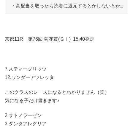
 ・高配当を取ったら読者に還元するとかしないとか…
京都11R 第76回 菊花賞(ＧＩ)
15:40発走
7.スティーグリッツ
12.ワンダーアツレッタ
このクラスのレースになるとわかりません（笑）
気になる子だけ書きます♪
2.サトノラーゼン
3.タンタアレグリア