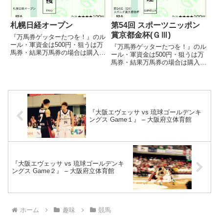
札幌日経オープン
第54回 スポーツニッポン
賞京都金杯(ＧⅢ)
『万馬券ゲッターたつを！』のル
ール・軍資金は500円・狙うは万
『万馬券ゲッターたつを！』のル
馬券・結果万馬券の場合は購入し
ール・軍資金は500円・狙うは万
てもよい（直前オッズで変動あっ
馬券・結果万馬券の場合は購入し
た場合は許す）・誕生日馬券は万
てもよい（直前オッズで変動あっ
馬券でなくても購入しても良い・
た場合は許す）・誕生日馬券は万
万馬券は基本当たらないので、は
馬券でなくても購入しても良い・
ずれてもすねない（笑）・高配...
万馬券は基本当たらないので、は
ずれてもすねない（笑）・高配...
『大阪エヴェッサ vs 琉球ゴールデンキ
ングス Game１』 – 大阪府立体育館
『大阪エヴェッサ vs 琉球ゴールデンキ
ングス Game２』 – 大阪府立体育館
ホーム
趣味
競馬