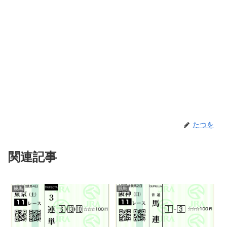
たつを
関連記事
競馬
競馬