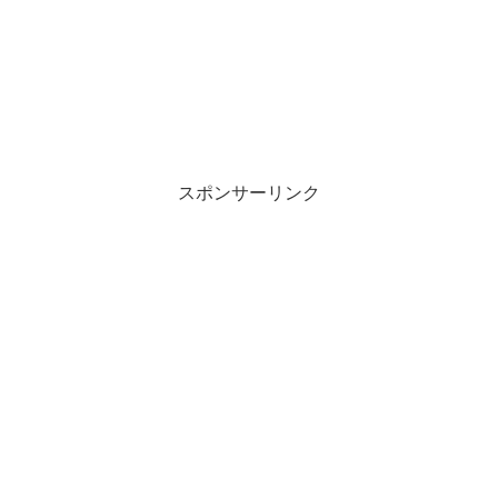
スポンサーリンク