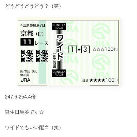
どうどうどうどう？（笑）
247.6-254.4倍
誕生日馬券です☆
ワイドでもいい配当（笑）