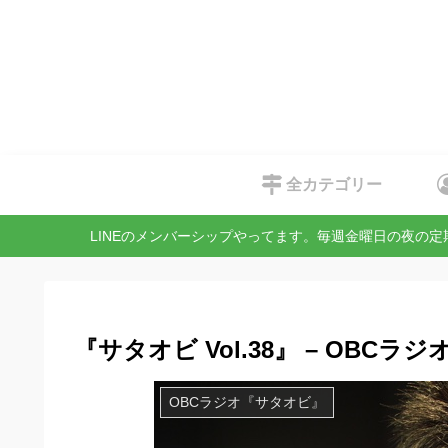
全カテゴリー
LINEのメンバーシップやってます。毎週金曜日の夜の
『サタオビ Vol.38』 – OBCラジ
OBCラジオ『サタオビ』