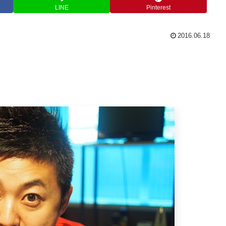
LINE
Pinterest
2016.06.18