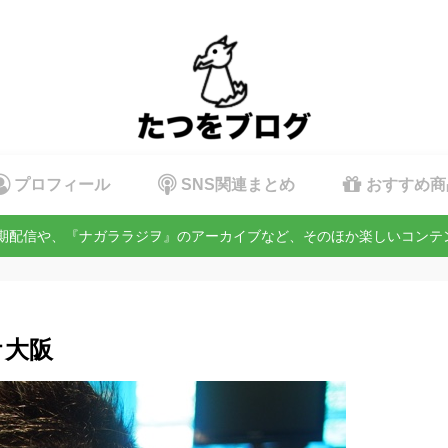
プロフィール
SNS関連まとめ
おすすめ商
定期配信や、『ナガララジヲ』のアーカイブなど、そのほか楽しいコン
オ大阪