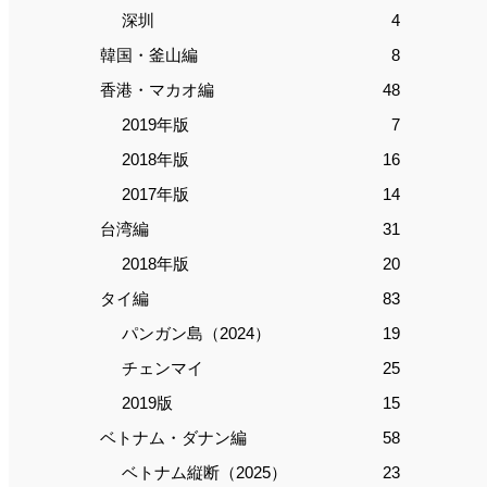
深圳
4
韓国・釜山編
8
香港・マカオ編
48
2019年版
7
2018年版
16
2017年版
14
台湾編
31
2018年版
20
タイ編
83
パンガン島（2024）
19
チェンマイ
25
2019版
15
ベトナム・ダナン編
58
ベトナム縦断（2025）
23