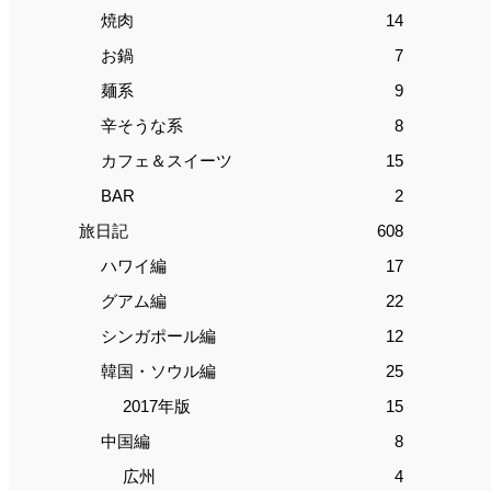
焼肉
14
お鍋
7
麺系
9
辛そうな系
8
カフェ＆スイーツ
15
BAR
2
旅日記
608
ハワイ編
17
グアム編
22
シンガポール編
12
韓国・ソウル編
25
2017年版
15
中国編
8
広州
4