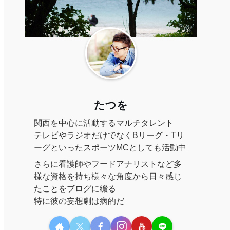
たつを
関西を中心に活動するマルチタレント
テレビやラジオだけでなくBリーグ・Tリ
ーグといったスポーツMCとしても活動中
さらに看護師やフードアナリストなど多
様な資格を持ち様々な角度から日々感じ
たことをブログに綴る
特に彼の妄想劇は病的だ