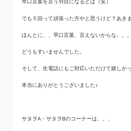
早口言葉を言う羽目になるとは（笑）
でも５回って頑張った方やと思うけど？あき
ほんとに、、早口言葉、言えないからな。。
どうもすいませんでした。
そして、生電話にもご対応いただけて嬉しか
本当にありがとうございました♪
サタヲA・サタヲBのコーナーは、、、