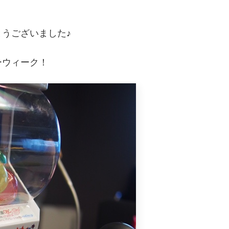
うございました♪
ーウィーク！