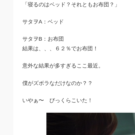
「寝るのはベッド？それともお布団？」
サタヲA：ベッド
サタヲB：お布団
結果は、、、６２％でお布団！
意外な結果が多すぎるここ最近。
僕がズボラなだけなのか？？
いやぁ〜 びっくらこいた！