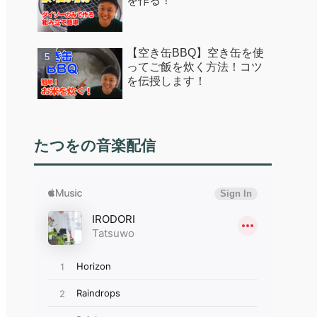
を作る！
【空き缶BBQ】空き缶を使
ってご飯を炊く方法！コツ
を伝授します！
たつをの音楽配信