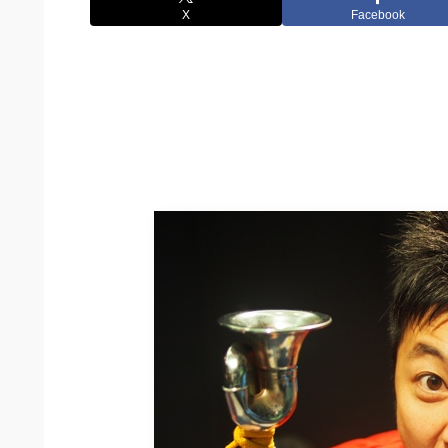
X
Facebook