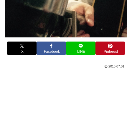
X
Facebook
LINE
Pinterest
2015.07.01