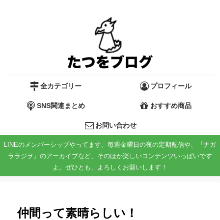
全カテゴリー
プロフィール
SNS関連まとめ
おすすめ商品
お問い合わせ
LINEのメンバーシップやってます。毎週金曜日の夜の定期配信や、『ナガ
ララジヲ』のアーカイブなど、そのほか楽しいコンテンツいっぱいです
よ。ぜひとも、よろしくお願いします！
仲間って素晴らしい！