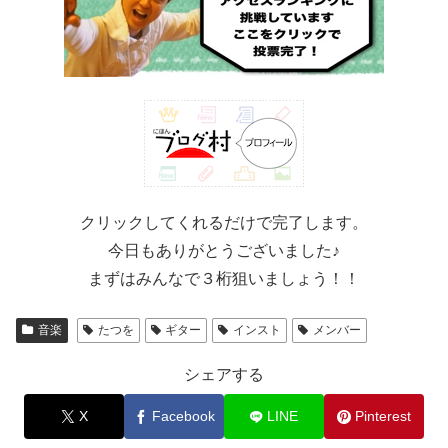
クリックしてくれるだけで完了します。
今日もありがとうございました♪
まずはみんなで３桁狙いましょう！！
音楽
たつを
ギター
インスト
メンバー
シェアする
X
Facebook
LINE
Pinterest