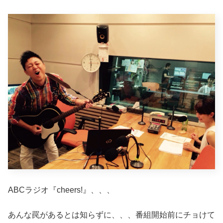
ABCラジオ『cheers!』、、、
あんな罠があるとは知らずに、、、番組開始前にチョけて