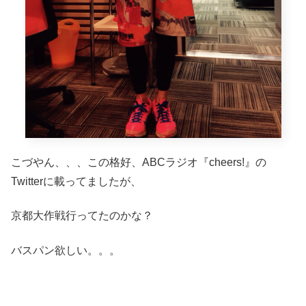
こづやん、、、この格好、ABCラジオ『cheers!』の
Twitterに載ってましたが、
京都大作戦行ってたのかな？
バスパン欲しい。。。