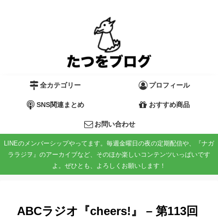
全カテゴリー
プロフィール
SNS関連まとめ
おすすめ商品
お問い合わせ
LINEのメンバーシップやってます。毎週金曜日の夜の定期配信や、『ナガ
ララジヲ』のアーカイブなど、そのほか楽しいコンテンツいっぱいです
よ。ぜひとも、よろしくお願いします！
ABCラジオ『cheers!』 – 第113回