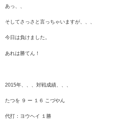
あっ、、
そしてさっさと言っちゃいますが、、、
今日は負けました。
あれは勝てん！
2015年、、、対戦成績、、、
たつを ９ ー １６ こづやん
代打：ヨウヘイ １勝