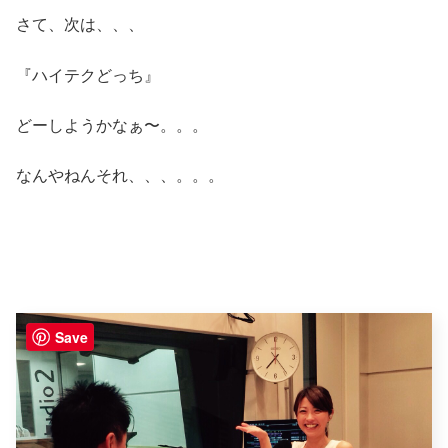
さて、次は、、、
『ハイテクどっち』
どーしようかなぁ〜。。。
なんやねんそれ、、、。。。
Save