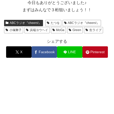
今日もありがとうございました♪
まずはみんなで３桁狙いましょう！！
ABCラジオ『cheers!』
たつを
ABCラジオ『cheers!』
小塚舞子
浜端ヨウヘイ
MoGa
Green
生ライブ
シェアする
X
Facebook
LINE
Pinterest