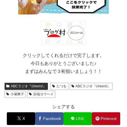
クリックしてくれるだけで完了します。
今日もありがとうございました♪
まずはみんなで３桁狙いましょう！！
ABCラジオ『cheers!』
たつを
ABCラジオ『cheers!』
小塚舞子
浜端ヨウヘイ
シェアする
X
Facebook
LINE
Pinterest