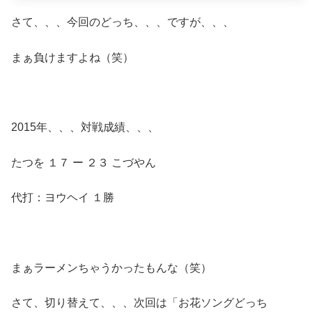
さて、、、今回のどっち、、、ですが、、、
まぁ負けますよね（笑）
2015年、、、対戦成績、、、
たつを １７ ー ２３ こづやん
代打：ヨウヘイ １勝
まぁラーメンちゃうかったもんな（笑）
さて、切り替えて、、、次回は「お花ソングどっち