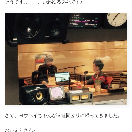
そうですよ、、、いわゆる必死です♪
さて、ヨウヘイちゃんが３週間ぶりに帰ってきました。
おかえりさん♪