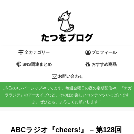
全カテゴリー
プロフィール
SNS関連まとめ
おすすめ商品
お問い合わせ
LINEのメンバーシップやってます。毎週金曜日の夜の定期配信や、『ナガ
ララジヲ』のアーカイブなど、そのほか楽しいコンテンツいっぱいです
よ。ぜひとも、よろしくお願いします！
ABCラジオ『cheers!』 – 第128回