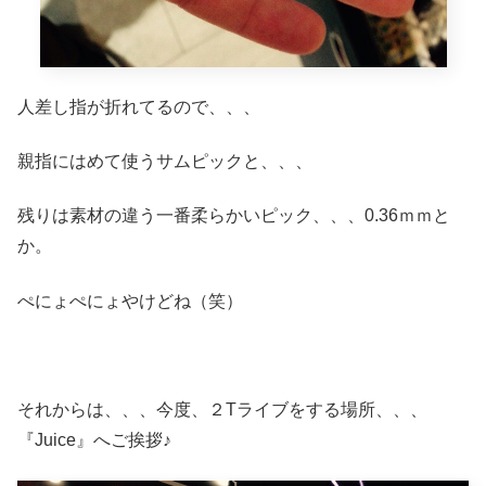
人差し指が折れてるので、、、
親指にはめて使うサムピックと、、、
残りは素材の違う一番柔らかいピック、、、0.36ｍｍと
か。
ぺにょぺにょやけどね（笑）
それからは、、、今度、２Tライブをする場所、、、
『Juice』へご挨拶♪