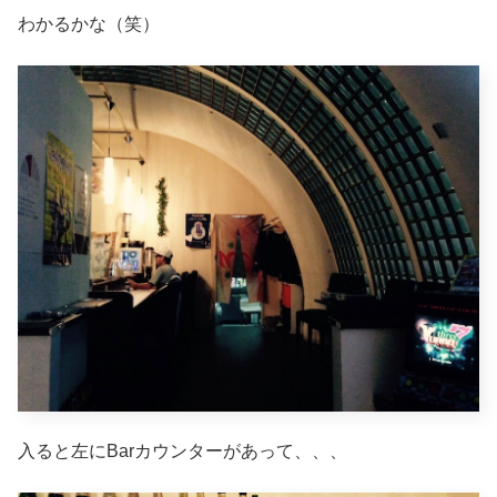
わかるかな（笑）
入ると左にBarカウンターがあって、、、