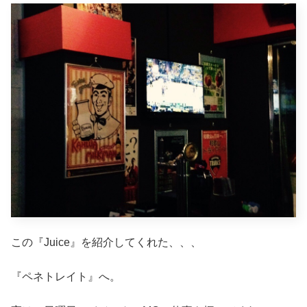
この『Juice』を紹介してくれた、、、
『ペネトレイト』へ。