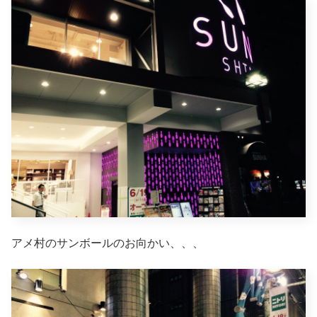
アメ村のサンボールのお向かい、、、