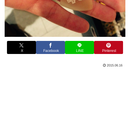
X
Facebook
LINE
Pinterest
2015.06.16