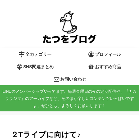
全カテゴリー
プロフィール
SNS関連まとめ
おすすめ商品
お問い合わせ
LINEのメンバーシップやってます。毎週金曜日の夜の定期配信や、『ナガ
ララジヲ』のアーカイブなど、そのほか楽しいコンテンツいっぱいです
よ。ぜひとも、よろしくお願いします！
２Tライブに向けて♪