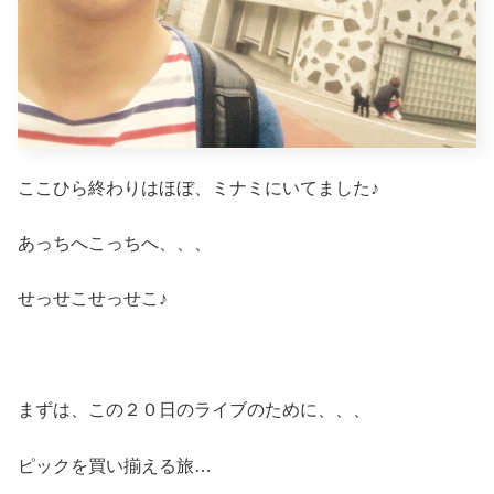
ここひら終わりはほぼ、ミナミにいてました♪
あっちへこっちへ、、、
せっせこせっせこ♪
まずは、この２０日のライブのために、、、
ピックを買い揃える旅…