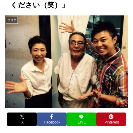
ください（笑）」
ブログ
X
Facebook
LINE
Pinterest