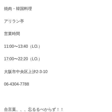
焼肉・韓国料理
アリラン亭
営業時間
11:00〜13:40（LO.）
17:00〜22:20（LO.）
大阪市中央区上汐2-3-10
06-4304-7788
合言葉、、、忘るるべからず！！