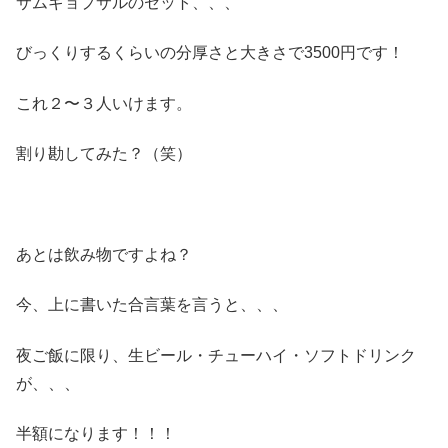
サムギョプサルのセット、、、
びっくりするくらいの分厚さと大きさで3500円です！
これ２〜３人いけます。
割り勘してみた？（笑）
あとは飲み物ですよね？
今、上に書いた合言葉を言うと、、、
夜ご飯に限り、生ビール・チューハイ・ソフトドリンク
が、、、
半額になります！！！