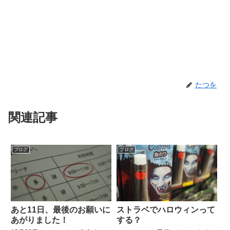
たつを
関連記事
ブログ
ブログ
あと11日、最後のお願いに
ストラベでハロウィンって
あがりました！
する？