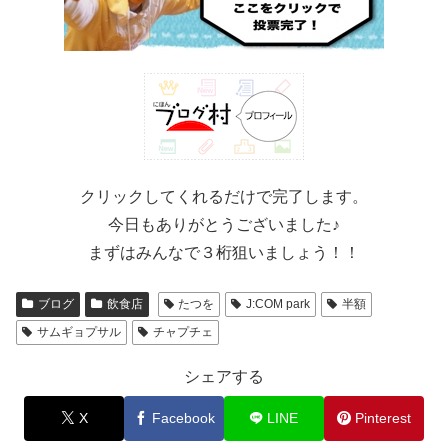
クリックしてくれるだけで完了します。
今日もありがとうございました♪
まずはみんなで３桁狙いましょう！！
ブログ
飲食店
たつを
J:COM park
半額
サムギョプサル
チャプチェ
シェアする
X
Facebook
LINE
Pinterest