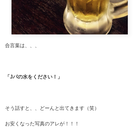
合言葉は、、、
「Jパの水をください！」
そう話すと、、どーんと出てきます（笑）
お安くなった写真のアレが！！！