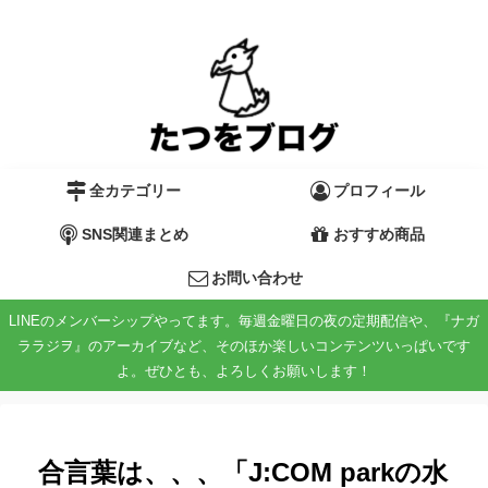
全カテゴリー
プロフィール
SNS関連まとめ
おすすめ商品
お問い合わせ
LINEのメンバーシップやってます。毎週金曜日の夜の定期配信や、『ナガ
ララジヲ』のアーカイブなど、そのほか楽しいコンテンツいっぱいです
よ。ぜひとも、よろしくお願いします！
合言葉は、、、「J:COM parkの水