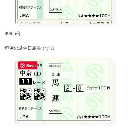
899.5倍
恒例の誕生日馬券です☆
Save