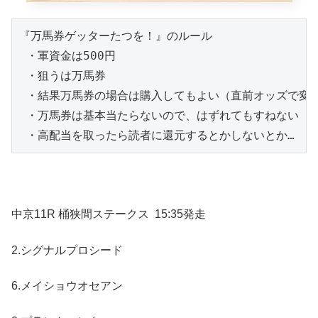
『万馬券ゲッターたつを！』のルール

 ・軍資金は500円

 ・狙うは万馬券

 ・結果万馬券の場合は購入してもよい（直前オッズで変動
 ・万馬券は基本当たらないので、はずれてもすねない（笑
 ・高配当を取ったら読者に還元するとかしないとか…
中京11R 桶狭間ステークス
15:35発走
2.シグナルプロシード
6.メイショウオセアン