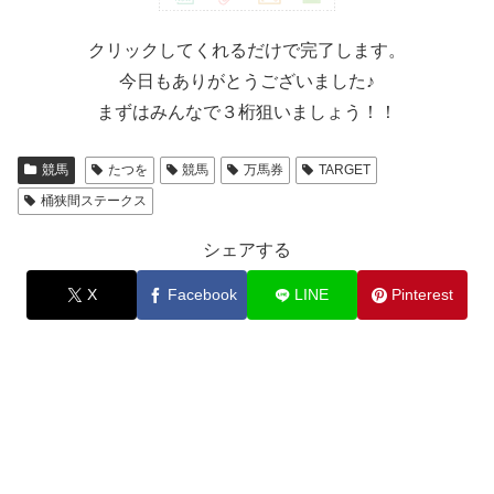
クリックしてくれるだけで完了します。
今日もありがとうございました♪
まずはみんなで３桁狙いましょう！！
競馬
たつを
競馬
万馬券
TARGET
桶狭間ステークス
シェアする
X
Facebook
LINE
Pinterest