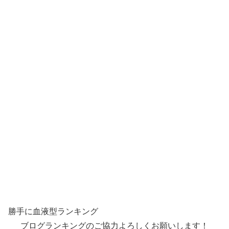
勝手に血液型ランキング
ブログランキングのご協力よろしくお願いします！