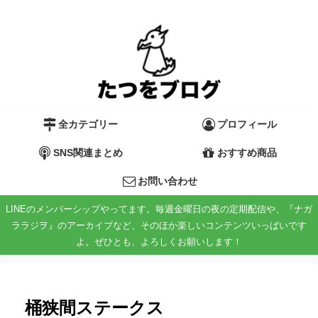
全カテゴリー
プロフィール
SNS関連まとめ
おすすめ商品
お問い合わせ
LINEのメンバーシップやってます。毎週金曜日の夜の定期配信や、『ナガ
ララジヲ』のアーカイブなど、そのほか楽しいコンテンツいっぱいです
よ。ぜひとも、よろしくお願いします！
桶狭間ステークス