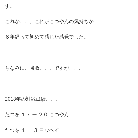
す。
これか、、、これがこづやんの気持ちか！
６年経って初めて感じた感覚でした。
ちなみに、勝敗、、、ですが、、、
2018年の対戦成績、、、
たつを １７ ー ２０ こづやん
たつを １ ー ３ ヨウヘイ