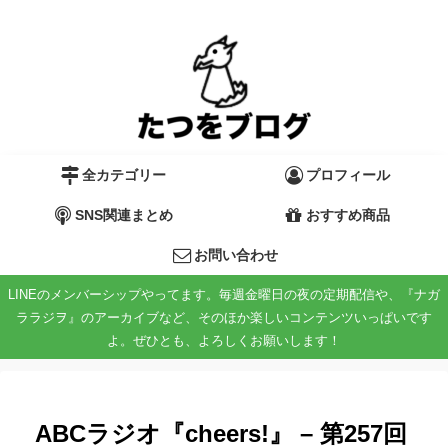
全カテゴリー
プロフィール
SNS関連まとめ
おすすめ商品
お問い合わせ
LINEのメンバーシップやってます。毎週金曜日の夜の定期配信や、『ナガ
ララジヲ』のアーカイブなど、そのほか楽しいコンテンツいっぱいです
よ。ぜひとも、よろしくお願いします！
ABCラジオ『cheers!』 – 第257回