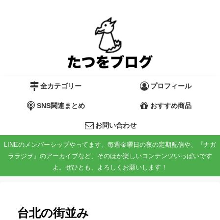
全カテゴリー
プロフィール
SNS関連まとめ
おすすめ商品
お問い合わせ
LINEのメンバーシップやってます。毎週金曜日の夜の定期配信や、『ナガ
ララジヲ』のアーカイブなど、そのほか楽しいコンテンツいっぱいです
よ。ぜひとも、よろしくお願いします！
台北の街並み