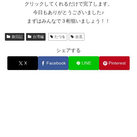
クリックしてくれるだけで完了します。
今日もありがとうございました♪
まずはみんなで３桁狙いましょう！！
旅日記
台湾編
たつを
台北
シェアする
X
Facebook
LINE
Pinterest