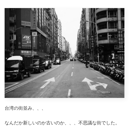
台湾の街並み、、、
なんだか新しいのか古いのか、、、不思議な街でした。