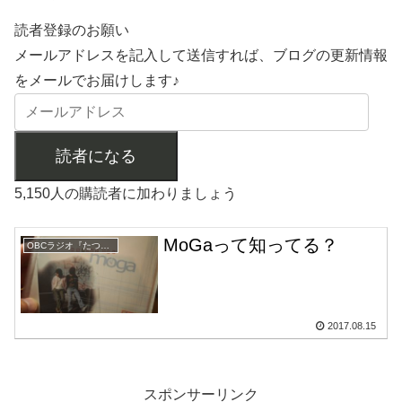
読者登録のお願い
メールアドレスを記入して送信すれば、ブログの更新情報
をメールでお届けします♪
読者になる
5,150人の購読者に加わりましょう
MoGaって知ってる？
OBCラジオ『たつをの音楽砲』
2017.08.15
スポンサーリンク