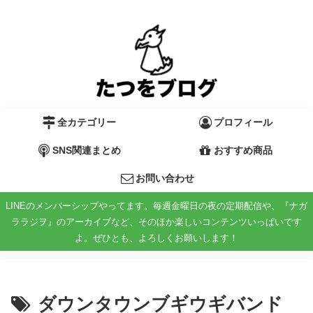
全カテゴリー
プロフィール
SNS関連まとめ
おすすめ商品
お問い合わせ
LINEのメンバーシップやってます。毎週金曜日の夜の定期配信や、『ナガ
ララジヲ』のアーカイブなど、そのほか楽しいコンテンツいっぱいです
よ。ぜひとも、よろしくお願いします！
ダウンタウンブギウギバンド