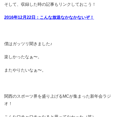
そして、収録した時の記事もリンクしておこう！
2016年12月22日：こんな放送なかなかないぞ！
僕はガッツリ聞きました♪
楽しかったなぁ〜。
またやりたいなぁ〜。
関西のスポーツ界を盛り上げるMCが集まった新年会ラジ
オ！
こんなワチャワチャなると思ってなかった（笑）