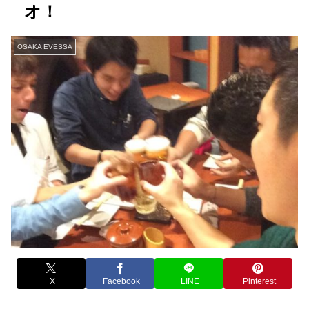
オ！
OSAKA EVESSA
X
Facebook
LINE
Pinterest