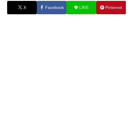
X
Facebook
LINE
Pinterest