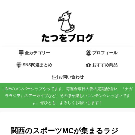
全カテゴリー
プロフィール
SNS関連まとめ
おすすめ商品
お問い合わせ
LINEのメンバーシップやってます。毎週金曜日の夜の定期配信や、『ナガ
ララジヲ』のアーカイブなど、そのほか楽しいコンテンツいっぱいです
よ。ぜひとも、よろしくお願いします！
関西のスポーツMCが集まるラジ