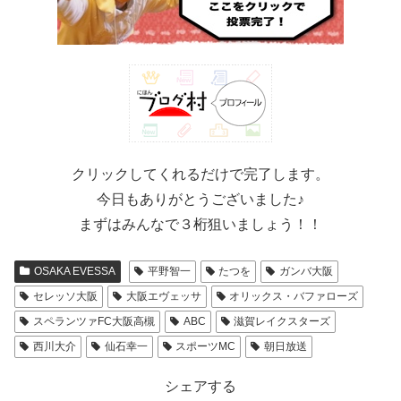
クリックしてくれるだけで完了します。
今日もありがとうございました♪
まずはみんなで３桁狙いましょう！！
OSAKA EVESSA
平野智一
たつを
ガンバ大阪
セレッソ大阪
大阪エヴェッサ
オリックス・バファローズ
スペランツァFC大阪高槻
ABC
滋賀レイクスターズ
西川大介
仙石幸一
スポーツMC
朝日放送
シェアする