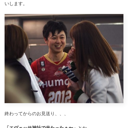
いします。
終わってからのお見送り、、、
「エヴェッサ神社で当たったぁ〜」
とか