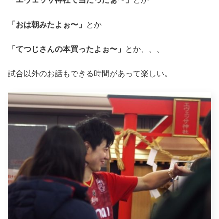
「おは朝みたよぉ〜」
とか
「てつじさんの本買ったよぉ〜」
とか、、、
試合以外のお話もできる時間があって楽しい。