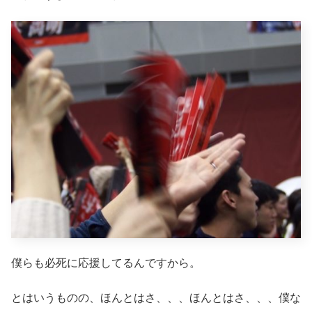
僕らも必死に応援してるんですから。
とはいうものの、ほんとはさ、、、ほんとはさ、、、僕な