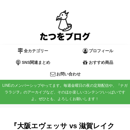
全カテゴリー
プロフィール
SNS関連まとめ
おすすめ商品
お問い合わせ
LINEのメンバーシップやってます。毎週金曜日の夜の定期配信や、『ナガ
ララジヲ』のアーカイブなど、そのほか楽しいコンテンツいっぱいです
よ。ぜひとも、よろしくお願いします！
『大阪エヴェッサ vs 滋賀レイク