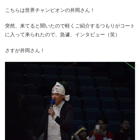
こちらは世界チャンピオンの井岡さん！
突然、来てると聞いたので軽くご紹介するつもりがコート
に入って来られたので、急遽、インタビュー（笑）
さすが井岡さん！