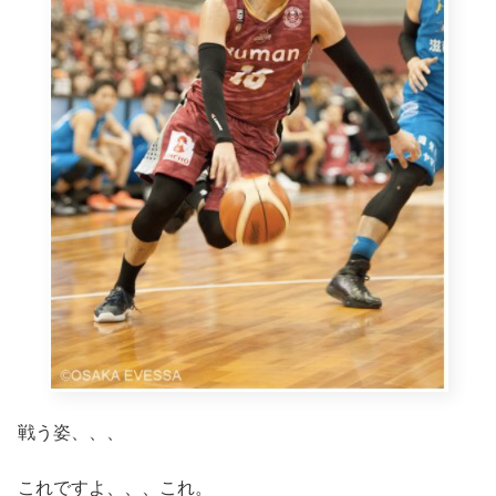
戦う姿、、、
これですよ、、、これ。