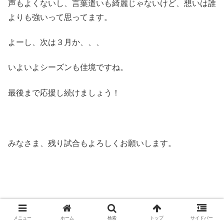
声もよくないし、言葉遣いも綺麗じゃないけど、想いは誰
よりも強いって思ってます。
よーし、次は３月か、、、
いよいよシーズンも佳境ですね。
最後まで応援し続けましょう！
みなさま、残り試合もよろしくお願いします。
メニュー
ホーム
検索
トップ
サイドバー