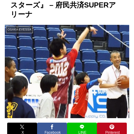
スターズ』 – 府民共済SUPERア
リーナ
OSAKA EVESSA
X
Facebook
LINE
Pinterest