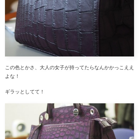
この色とかさ、大人の女子が持ってたらなんかかっこええ
よな！
ギラッとしてて！