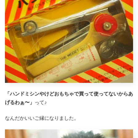
「ハンドミシンやけどおもちゃで買って使ってないからあ
げるわぁ〜」
って♪
なんだかいいご縁になりました。