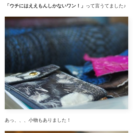
「ウチにはええもんしかないワン！」
って言うてました♪
あっ、、、小物もありました！