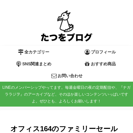
全カテゴリー
プロフィール
SNS関連まとめ
おすすめ商品
お問い合わせ
LINEのメンバーシップやってます。毎週金曜日の夜の定期配信や、『ナガ
ララジヲ』のアーカイブなど、そのほか楽しいコンテンツいっぱいです
よ。ぜひとも、よろしくお願いします！
オフィス164のファミリーセール