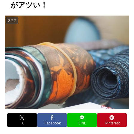
がアツい！
ブログ
X
Facebook
LINE
Pinterest