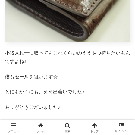
小銭入れ一つ取ってもこれくらいのええやつ持ちたいもん
ですよね♪
僕もセールを狙います☆
とにもかくにも、ええ出会いでした♪
ありがとうございました♪
メニュー
ホーム
検索
トップ
サイドバー