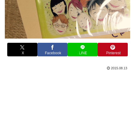
X
Facebook
LINE
Pinterest
2015.08.13