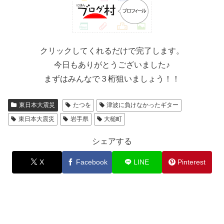
クリックしてくれるだけで完了します。
今日もありがとうございました♪
まずはみんなで３桁狙いましょう！！
東日本大震災
たつを
津波に負けなかったギター
東日本大震災
岩手県
大槌町
シェアする
X
Facebook
LINE
Pinterest