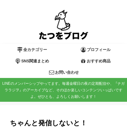
全カテゴリー
プロフィール
SNS関連まとめ
おすすめ商品
お問い合わせ
LINEのメンバーシップやってます。毎週金曜日の夜の定期配信や、『ナガ
ララジヲ』のアーカイブなど、そのほか楽しいコンテンツいっぱいです
よ。ぜひとも、よろしくお願いします！
ちゃんと発信しないと！