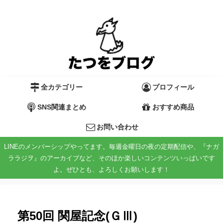
全カテゴリー
プロフィール
SNS関連まとめ
おすすめ商品
お問い合わせ
LINEのメンバーシップやってます。毎週金曜日の夜の定期配信や、『ナガ
ララジヲ』のアーカイブなど、そのほか楽しいコンテンツいっぱいです
よ。ぜひとも、よろしくお願いします！
第50回 関屋記念(ＧⅢ)