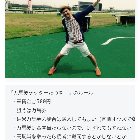
『万馬券ゲッターたつを！』のルール

 ・軍資金は500円

 ・狙うは万馬券

 ・結果万馬券の場合は購入してもよい（直前オッズで変動
 ・万馬券は基本当たらないので、はずれてもすねない（笑
 ・高配当を取ったら読者に還元するとかしないとか…