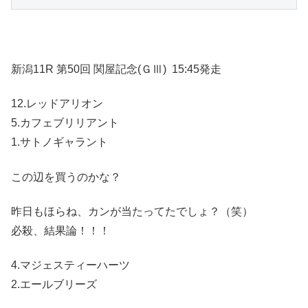
新潟11R 第50回 関屋記念(ＧⅢ)
15:45発走
12.レッドアリオン
5.カフェブリリアント
1.サトノギャラント
この辺を買うのかな？
昨日もほらね、カンが当たってたでしょ？（笑）
必殺、結果論！！！
4.マジェスティーハーツ
2.エールブリーズ