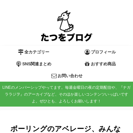
全カテゴリー
プロフィール
SNS関連まとめ
おすすめ商品
お問い合わせ
LINEのメンバーシップやってます。毎週金曜日の夜の定期配信や、『ナガ
ララジヲ』のアーカイブなど、そのほか楽しいコンテンツいっぱいです
よ。ぜひとも、よろしくお願いします！
ボーリングのアベレージ、みんな