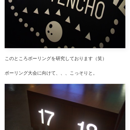
このところボーリングを研究しております（笑）
ボーリング大会に向けて、、、こっそりと。