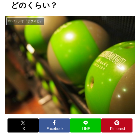
どのくらい？
OBCラジオ『サタオビ』
X
Facebook
LINE
Pinterest