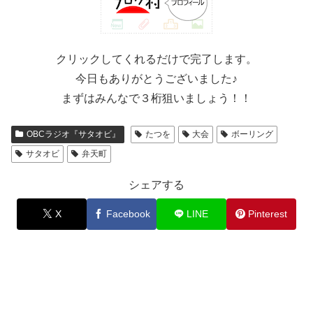
クリックしてくれるだけで完了します。
今日もありがとうございました♪
まずはみんなで３桁狙いましょう！！
OBCラジオ『サタオビ』
たつを
大会
ボーリング
サタオビ
弁天町
シェアする
X
Facebook
LINE
Pinterest