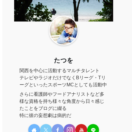
たつを
関西を中心に活動するマルチタレント
テレビやラジオだけでなくBリーグ・Tリ
ーグといったスポーツMCとしても活動中
さらに看護師やフードアナリストなど多
様な資格を持ち様々な角度から日々感じ
たことをブログに綴る
特に彼の妄想劇は病的だ