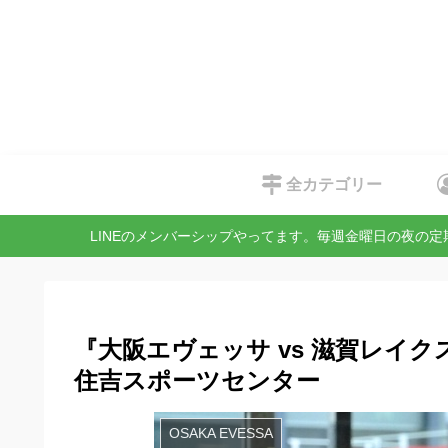
全カテゴリー
LINEのメンバーシップやってます。毎週金曜日の夜の
『大阪エヴェッサ vs 滋賀レイクス
住吉スポーツセンター
OSAKA EVESSA