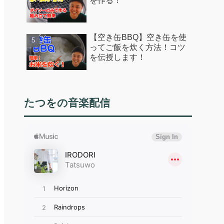
を作る！
【空き缶BBQ】空き缶を使
ってご飯を炊く方法！コツ
を伝授します！
たつをの音楽配信