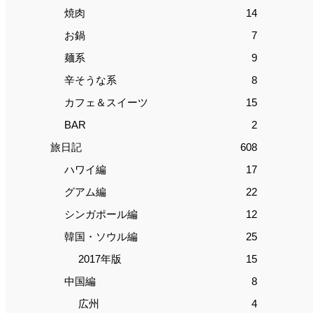
焼肉
14
お鍋
7
麺系
9
辛そうな系
8
カフェ＆スイーツ
15
BAR
2
旅日記
608
ハワイ編
17
グアム編
22
シンガポール編
12
韓国・ソウル編
25
2017年版
15
中国編
8
広州
4