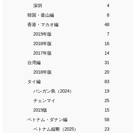
深圳
4
韓国・釜山編
8
香港・マカオ編
48
2019年版
7
2018年版
16
2017年版
14
台湾編
31
2018年版
20
タイ編
83
パンガン島（2024）
19
チェンマイ
25
2019版
15
ベトナム・ダナン編
58
ベトナム縦断（2025）
23