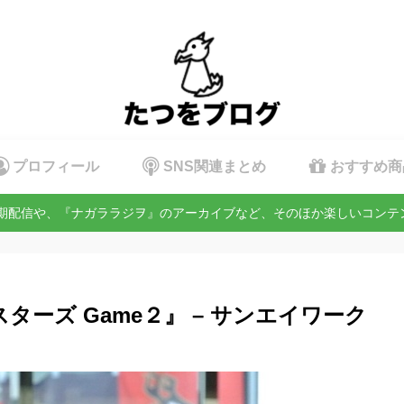
プロフィール
SNS関連まとめ
おすすめ商
定期配信や、『ナガララジヲ』のアーカイブなど、そのほか楽しいコン
ターズ Game２』 – サンエイワーク