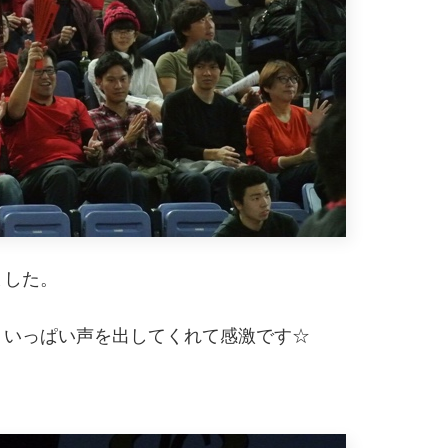
ました。
、いっぱい声を出してくれて感激です☆