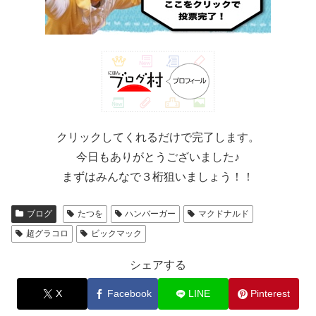
クリックしてくれるだけで完了します。
今日もありがとうございました♪
まずはみんなで３桁狙いましょう！！
ブログ
たつを
ハンバーガー
マクドナルド
超グラコロ
ビックマック
シェアする
X
Facebook
LINE
Pinterest