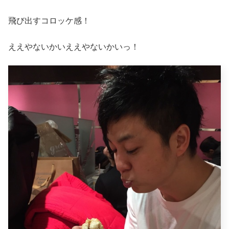
飛び出すコロッケ感！
ええやないかいええやないかいっ！