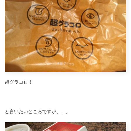
超グラコロ！
と言いたいところですが、、、