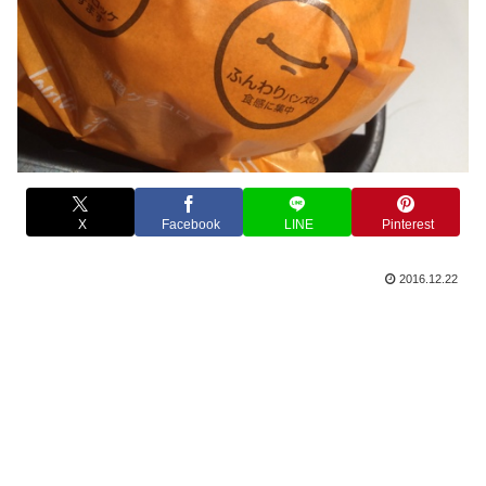
X
Facebook
LINE
Pinterest
2016.12.22