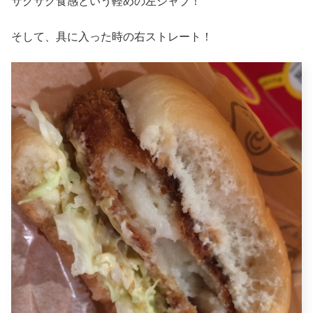
サクサク食感という軽めの左ジャブ！
そして、具に入った時の右ストレート！