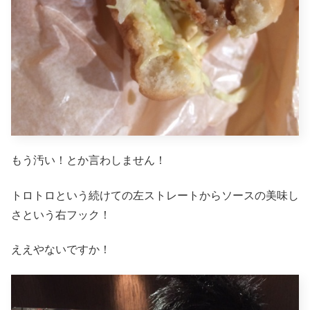
もう汚い！とか言わしません！
トロトロという続けての左ストレートからソースの美味し
さという右フック！
ええやないですか！