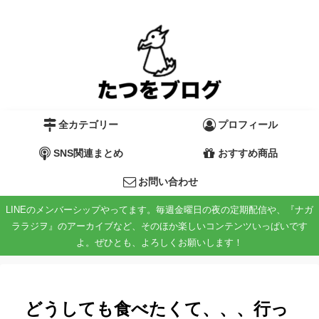
全カテゴリー
プロフィール
SNS関連まとめ
おすすめ商品
お問い合わせ
LINEのメンバーシップやってます。毎週金曜日の夜の定期配信や、『ナガ
ララジヲ』のアーカイブなど、そのほか楽しいコンテンツいっぱいです
よ。ぜひとも、よろしくお願いします！
どうしても食べたくて、、、行っ