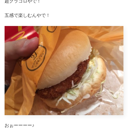
超グラコロやで！
五感で楽しむんやで！
おぉーーーー♪