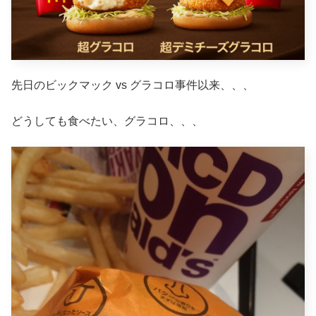
先日のビックマック vs グラコロ事件以来、、、
どうしても食べたい、グラコロ、、、