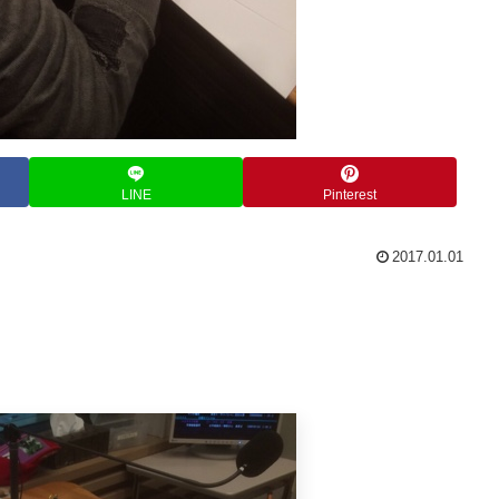
LINE
Pinterest
2017.01.01