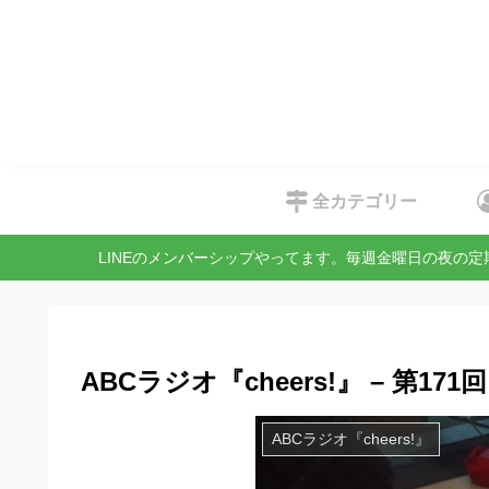
全カテゴリー
LINEのメンバーシップやってます。毎週金曜日の夜の
ABCラジオ『cheers!』 – 第171回
ABCラジオ『cheers!』