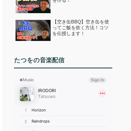
を作る！
【空き缶BBQ】空き缶を使
ってご飯を炊く方法！コツ
を伝授します！
たつをの音楽配信