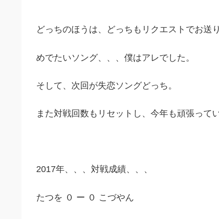
どっちのほうは、どっちもリクエストでお送
めでたいソング、、、僕はアレでした。
そして、次回が失恋ソングどっち。
また対戦回数もリセットし、今年も頑張って
2017年、、、対戦成績、、、
たつを ０ ー ０ こづやん