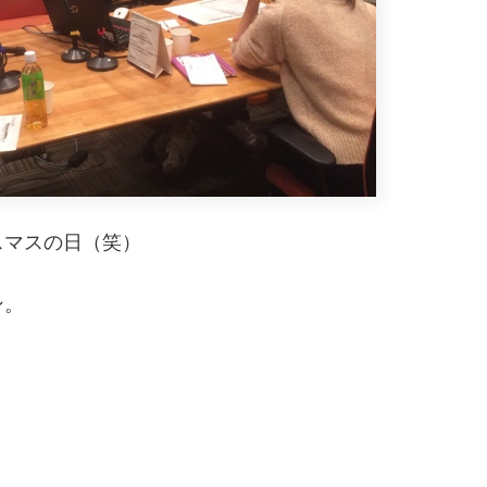
スマスの日（笑）
ン。
。