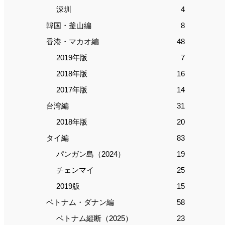
深圳
4
韓国・釜山編
8
香港・マカオ編
48
2019年版
7
2018年版
16
2017年版
14
台湾編
31
2018年版
20
タイ編
83
パンガン島（2024）
19
チェンマイ
25
2019版
15
ベトナム・ダナン編
58
ベトナム縦断（2025）
23