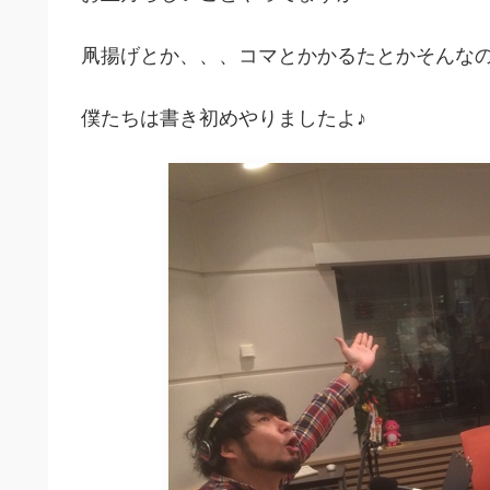
凧揚げとか、、、コマとかかるたとかそんな
僕たちは書き初めやりましたよ♪