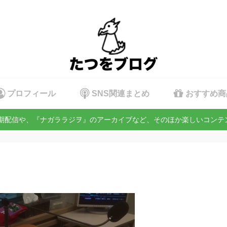
プロフィール
SNS関連まとめ
おすすめ商
定期配信や、『ナガララジヲ』のアーカイブなど、そのほか楽しいコン