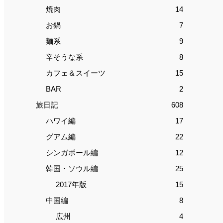
焼肉
14
お鍋
7
麺系
9
辛そうな系
8
カフェ＆スイーツ
15
BAR
2
旅日記
608
ハワイ編
17
グアム編
22
シンガポール編
12
韓国・ソウル編
25
2017年版
15
中国編
8
広州
4