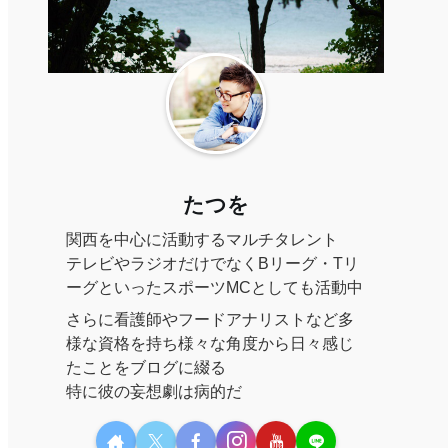
たつを
関西を中心に活動するマルチタレント
テレビやラジオだけでなくBリーグ・Tリ
ーグといったスポーツMCとしても活動中
さらに看護師やフードアナリストなど多
様な資格を持ち様々な角度から日々感じ
たことをブログに綴る
特に彼の妄想劇は病的だ