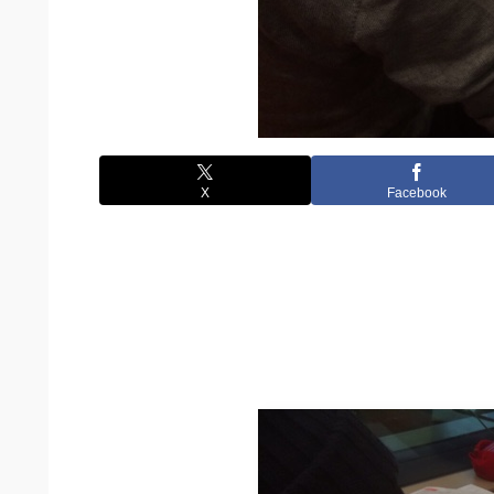
X
Facebook