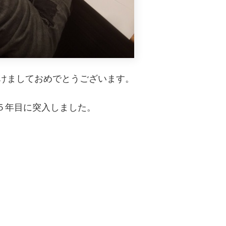
的にあけましておめでとうございます。
』は５年目に突入しました。