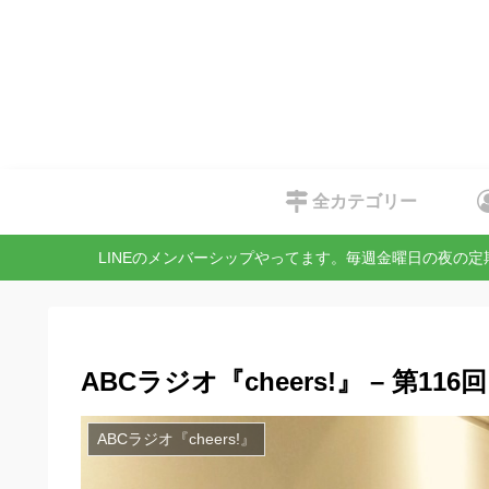
全カテゴリー
LINEのメンバーシップやってます。毎週金曜日の夜の
ABCラジオ『cheers!』 – 第116回
ABCラジオ『cheers!』