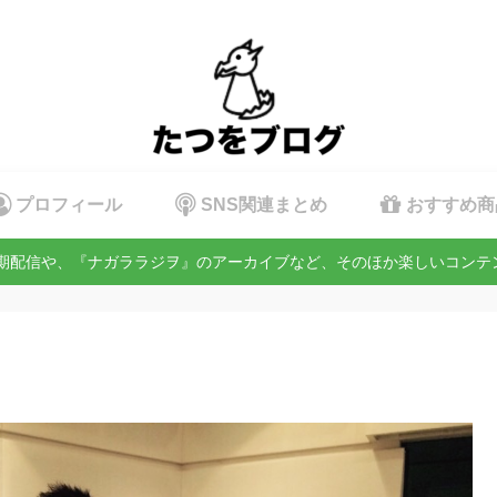
プロフィール
SNS関連まとめ
おすすめ商
定期配信や、『ナガララジヲ』のアーカイブなど、そのほか楽しいコン