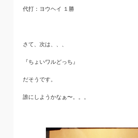
代打：ヨウヘイ １勝
さて、次は、、、
『ちょいワルどっち』
だそうです。
誰にしようかなぁ〜。。。