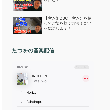
を作る！
【空き缶BBQ】空き缶を使
ってご飯を炊く方法！コツ
を伝授します！
たつをの音楽配信