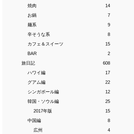
焼肉
14
お鍋
7
麺系
9
辛そうな系
8
カフェ＆スイーツ
15
BAR
2
旅日記
608
ハワイ編
17
グアム編
22
シンガポール編
12
韓国・ソウル編
25
2017年版
15
中国編
8
広州
4