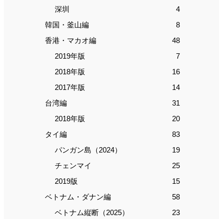
深圳
4
韓国・釜山編
8
香港・マカオ編
48
2019年版
7
2018年版
16
2017年版
14
台湾編
31
2018年版
20
タイ編
83
パンガン島（2024）
19
チェンマイ
25
2019版
15
ベトナム・ダナン編
58
ベトナム縦断（2025）
23