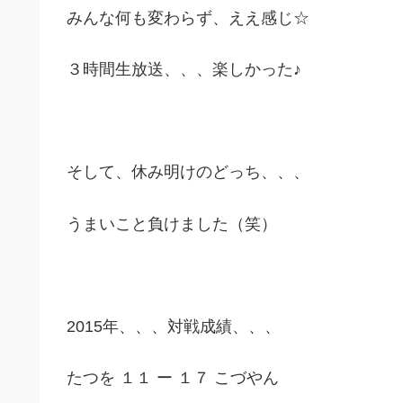
みんな何も変わらず、ええ感じ☆
３時間生放送、、、楽しかった♪
そして、休み明けのどっち、、、
うまいこと負けました（笑）
2015年、、、対戦成績、、、
たつを １１ ー １７ こづやん