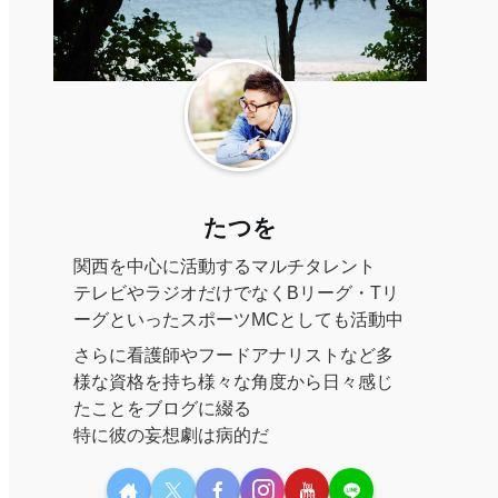
たつを
関西を中心に活動するマルチタレント
テレビやラジオだけでなくBリーグ・Tリ
ーグといったスポーツMCとしても活動中
さらに看護師やフードアナリストなど多
様な資格を持ち様々な角度から日々感じ
たことをブログに綴る
特に彼の妄想劇は病的だ