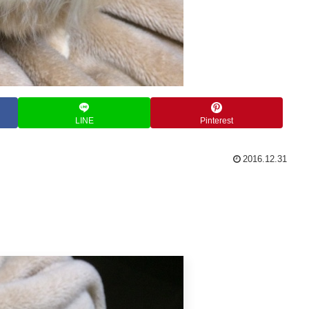
LINE
Pinterest
2016.12.31