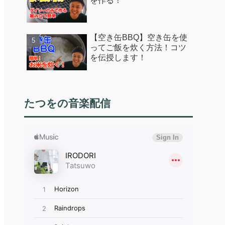
を作る！
【空き缶BBQ】空き缶を使
ってご飯を炊く方法！コツ
を伝授します！
たつをの音楽配信