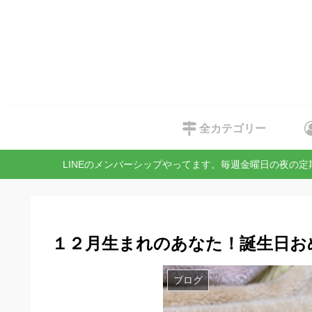
全カテゴリー
LINEのメンバーシップやってます。毎週金曜日の夜の
１２月生まれのあなた！誕生日お
ブログ