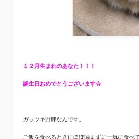
１２月生まれのあなた！！！
誕生日おめでとうございます☆
ガッツキ野郎なんです。
ご飯を食べるときにほぼ噛まずに一気に食べ