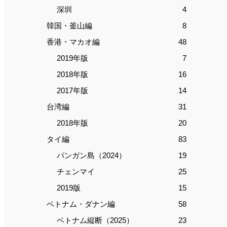
深圳
4
韓国・釜山編
8
香港・マカオ編
48
2019年版
7
2018年版
16
2017年版
14
台湾編
31
2018年版
20
タイ編
83
パンガン島（2024）
19
チェンマイ
25
2019版
15
ベトナム・ダナン編
58
ベトナム縦断（2025）
23