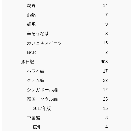
焼肉
14
お鍋
7
麺系
9
辛そうな系
8
カフェ＆スイーツ
15
BAR
2
旅日記
608
ハワイ編
17
グアム編
22
シンガポール編
12
韓国・ソウル編
25
2017年版
15
中国編
8
広州
4