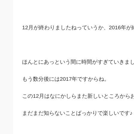
12月が終わりましたねっていうか、2016年
ほんとにあっという間に時間がすぎていきま
もう数分後には2017年ですからね。
この12月はなにかしらまた新しいところから
まだまだ知らないことばっかりで楽しいです♪