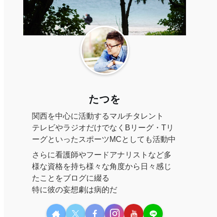
たつを
関西を中心に活動するマルチタレント
テレビやラジオだけでなくBリーグ・Tリ
ーグといったスポーツMCとしても活動中
さらに看護師やフードアナリストなど多
様な資格を持ち様々な角度から日々感じ
たことをブログに綴る
特に彼の妄想劇は病的だ