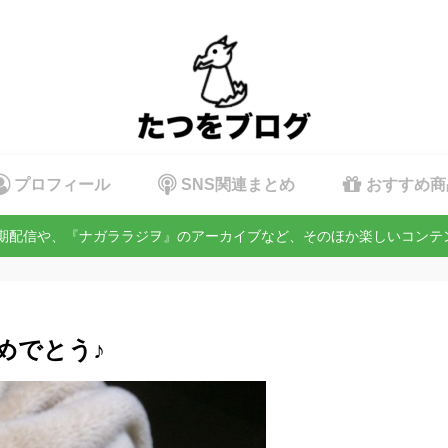
プロフィール
SNS関連まとめ
おすすめ商
定期配信や、『ナガララジヲ』のアーカイブなど、そのほか楽しいコン
めでとう♪