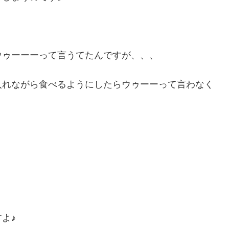
ウゥーーーって言うてたんですが、、、
入れながら食べるようにしたらウゥーーって言わなく
よ♪