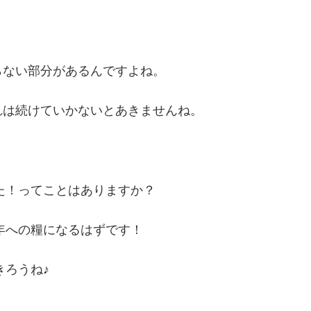
らない部分があるんですよね。
れは続けていかないとあきませんね。
けた！ってことはありますか？
7年への糧になるはずです！
きろうね♪