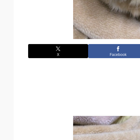
X
Facebook