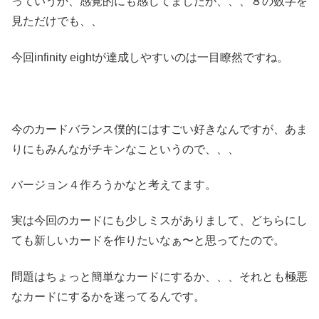
っていうか、感覚的にも感じてましたが、、、８の数字を
見ただけでも、、
今回infinity eightが達成しやすいのは一目瞭然ですね。
今のカードバランス僕的にはすごい好きなんですが、あま
りにもみんながチキンなこというので、、、
バージョン４作ろうかなと考えてます。
実は今回のカードにも少しミスがありまして、どちらにし
ても新しいカードを作りたいなぁ〜と思ってたので。
問題はちょっと簡単なカードにするか、、、それとも極悪
なカードにするかを迷ってるんです。