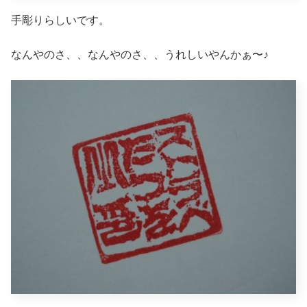
手彫りらしいです。
なんやのさ、、なんやのさ、、うれしいやんかぁ〜♪