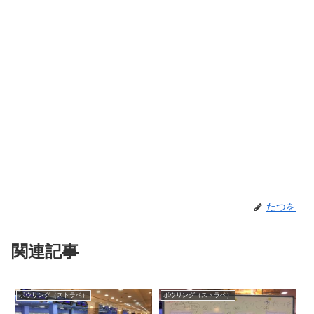
たつを
関連記事
ボウリング（ストラベ）
ボウリング（ストラベ）