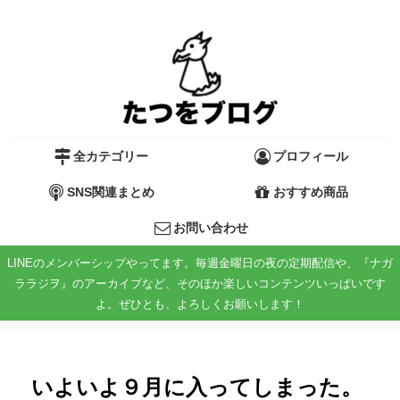
全カテゴリー
プロフィール
SNS関連まとめ
おすすめ商品
お問い合わせ
LINEのメンバーシップやってます。毎週金曜日の夜の定期配信や、『ナガ
ララジヲ』のアーカイブなど、そのほか楽しいコンテンツいっぱいです
よ。ぜひとも、よろしくお願いします！
いよいよ９月に入ってしまった。