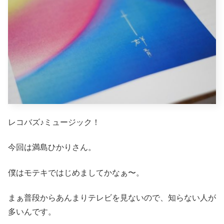
レコバズ♪ミュージック！
今回は満島ひかりさん。
僕はモテキではじめましてかなぁ〜。
まぁ普段からあんまりテレビを見ないので、知らない人が
多いんです。