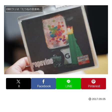
OBCラジオ『たつをの音楽砲』
X
Facebook
LINE
Pinterest
2017.09.05