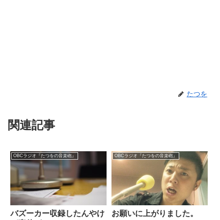
たつを
関連記事
OBCラジオ『たつをの音楽砲』
OBCラジオ『たつをの音楽砲』
バズーカー収録したんやけ
お願いに上がりました。