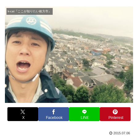
k-cat『ここが知りたい枚方市』
X
Facebook
LINE
Pinterest
2015.07.06