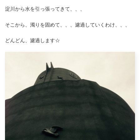
淀川から水を引っ張ってきて、、、
そこから、濁りを固めて、、、濾過していくわけ、、、
どんどん、濾過します☆