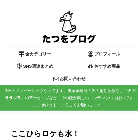
全カテゴリー
プロフィール
SNS関連まとめ
おすすめ商品
お問い合わせ
LINEのメンバーシップやってます。毎週金曜日の夜の定期配信や、『ナガ
ララジヲ』のアーカイブなど、そのほか楽しいコンテンツいっぱいです
よ。ぜひとも、よろしくお願いします！
ここひらロケも水！