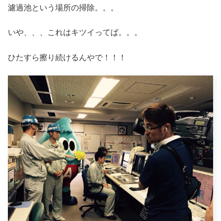
濾過池という場所の掃除。。。
いや、、、これはキツイってば。。。
ひたすら擦り続けるんやで！！！