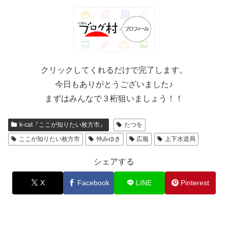
クリックしてくれるだけで完了します。
今日もありがとうございました♪
まずはみんなで３桁狙いましょう！！
k-cat『ここが知りたい枚方市』
たつを
ここが知りたい枚方市
仲みゆき
広報
上下水道局
シェアする
X
Facebook
LINE
Pinterest