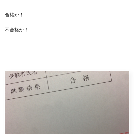
合格か！
不合格か！