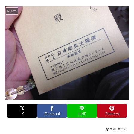
防災士
X
Facebook
LINE
Pinterest
2015.07.30