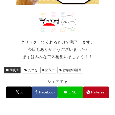
クリックしてくれるだけで完了します。
今日もありがとうございました♪
まずはみんなで３桁狙いましょう！！
防災士
たつを
防災士
救急救命講習
シェアする
X
Facebook
LINE
Pinterest