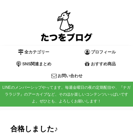
全カテゴリー
プロフィール
SNS関連まとめ
おすすめ商品
お問い合わせ
LINEのメンバーシップやってます。毎週金曜日の夜の定期配信や、『ナガ
ララジヲ』のアーカイブなど、そのほか楽しいコンテンツいっぱいです
よ。ぜひとも、よろしくお願いします！
合格しました♪