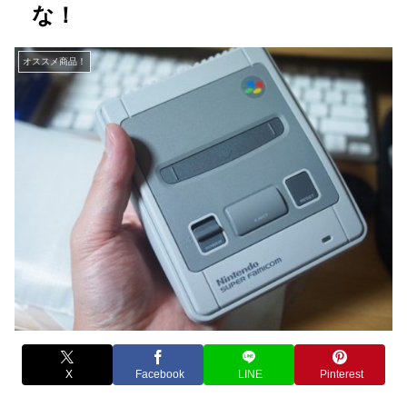
な！
オススメ商品！
X
Facebook
LINE
Pinterest