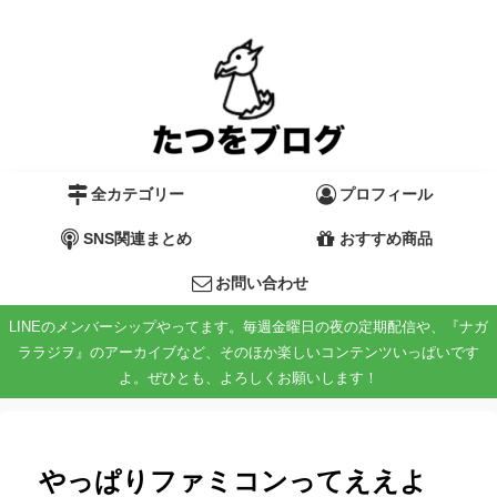
全カテゴリー
プロフィール
SNS関連まとめ
おすすめ商品
お問い合わせ
LINEのメンバーシップやってます。毎週金曜日の夜の定期配信や、『ナガ
ララジヲ』のアーカイブなど、そのほか楽しいコンテンツいっぱいです
よ。ぜひとも、よろしくお願いします！
やっぱりファミコンってええよ