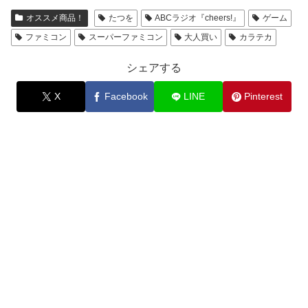
オススメ商品！
たつを
ABCラジオ『cheers!』
ゲーム
ファミコン
スーパーファミコン
大人買い
カラテカ
シェアする
X
Facebook
LINE
Pinterest