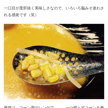
一口目が度肝抜く美味しさなので、いろいろ脳みそ迷わさ
れる感覚です（笑）
最後は、コーン用のレンゲで、、、一つ残らずコーンを救