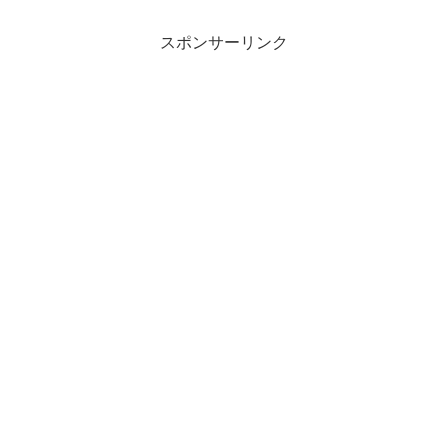
スポンサーリンク