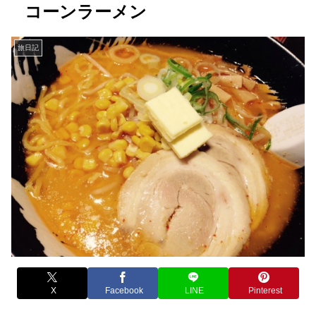
コーンラーメン
旅日記
X
Facebook
LINE
Pinterest