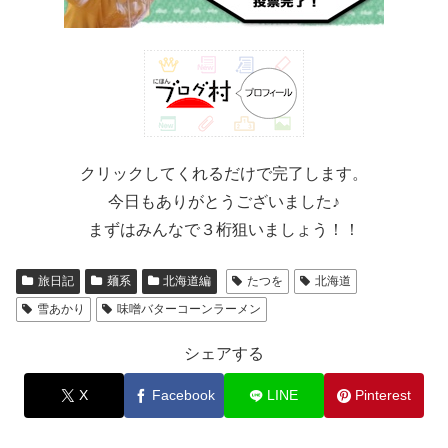
クリックしてくれるだけで完了します。
今日もありがとうございました♪
まずはみんなで３桁狙いましょう！！
旅日記
麺系
北海道編
たつを
北海道
雪あかり
味噌バターコーンラーメン
シェアする
X
Facebook
LINE
Pinterest