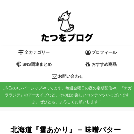
全カテゴリー
プロフィール
SNS関連まとめ
おすすめ商品
お問い合わせ
LINEのメンバーシップやってます。毎週金曜日の夜の定期配信や、『ナガ
ララジヲ』のアーカイブなど、そのほか楽しいコンテンツいっぱいです
よ。ぜひとも、よろしくお願いします！
北海道『雪あかり』 − 味噌バター