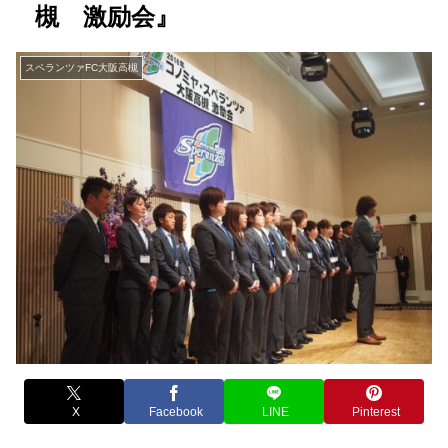
槻 激励会』
スペランツァFC大阪高槻
X
Facebook
LINE
Pinterest