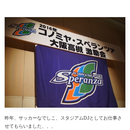
昨年、サッカーなでしこ、スタジアムDJとしてお仕事さ
せてもらいました、、、