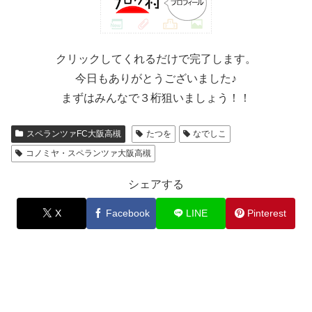
クリックしてくれるだけで完了します。
今日もありがとうございました♪
まずはみんなで３桁狙いましょう！！
スペランツァFC大阪高槻
たつを
なでしこ
コノミヤ・スペランツァ大阪高槻
シェアする
X
Facebook
LINE
Pinterest