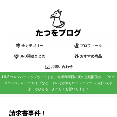
全カテゴリー
プロフィール
SNS関連まとめ
おすすめ商品
お問い合わせ
LINEのメンバーシップやってます。毎週金曜日の夜の定期配信や、『ナガ
ララジヲ』のアーカイブなど、そのほか楽しいコンテンツいっぱいです
よ。ぜひとも、よろしくお願いします！
請求書事件！