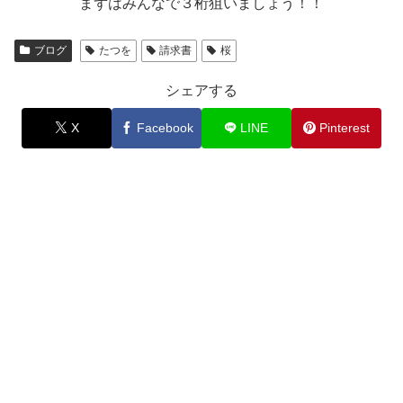
まずはみんなで３桁狙いましょう！！
ブログ
たつを
請求書
桜
シェアする
X
Facebook
LINE
Pinterest