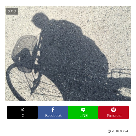
ブログ
X
Facebook
LINE
Pinterest
2016.03.24