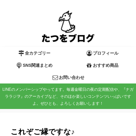
全カテゴリー
プロフィール
SNS関連まとめ
おすすめ商品
お問い合わせ
LINEのメンバーシップやってます。毎週金曜日の夜の定期配信や、『ナガ
ララジヲ』のアーカイブなど、そのほか楽しいコンテンツいっぱいです
よ。ぜひとも、よろしくお願いします！
これぞご縁ですな♪