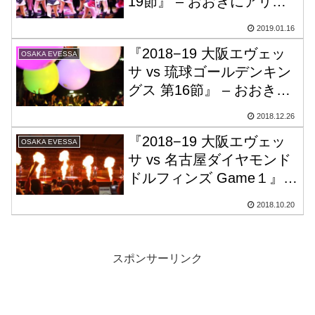
19節』 – おおきにアリー
ナ舞洲
2019.01.16
『2018−19 大阪エヴェッ
OSAKA EVESSA
サ vs 琉球ゴールデンキン
グス 第16節』 – おおきに
アリーナ舞洲
2018.12.26
『2018−19 大阪エヴェッ
OSAKA EVESSA
サ vs 名古屋ダイヤモンド
ドルフィンズ Game１』 –
おおきにアリーナ舞洲
2018.10.20
スポンサーリンク