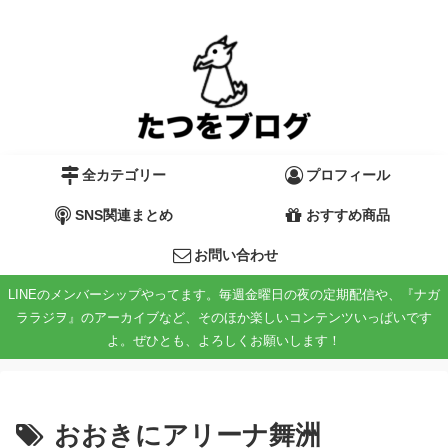
全カテゴリー
プロフィール
SNS関連まとめ
おすすめ商品
お問い合わせ
LINEのメンバーシップやってます。毎週金曜日の夜の定期配信や、『ナガ
ララジヲ』のアーカイブなど、そのほか楽しいコンテンツいっぱいです
よ。ぜひとも、よろしくお願いします！
おおきにアリーナ舞洲