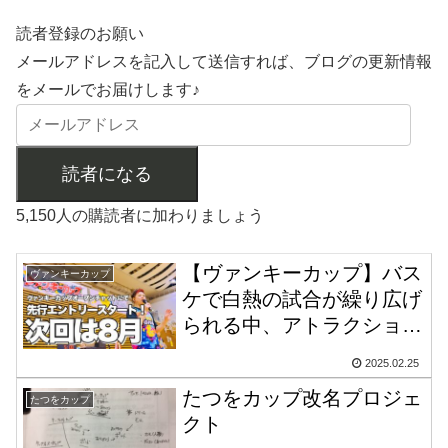
読者登録のお願い
メールアドレスを記入して送信すれば、ブログの更新情報
をメールでお届けします♪
読者になる
5,150人の購読者に加わりましょう
【ヴァンキーカップ】バス
ヴァンキーカップ
ケで白熱の試合が繰り広げ
られる中、アトラクション
では戦国時代が開幕！乱れ
2025.02.25
狂う四つ巴合戦！
たつをカップ改名プロジェ
たつをカップ
クト