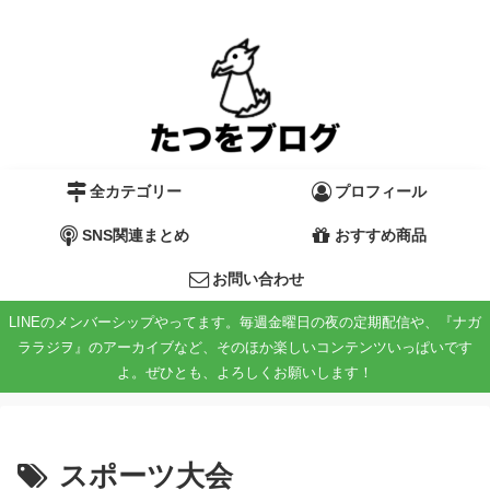
全カテゴリー
プロフィール
SNS関連まとめ
おすすめ商品
お問い合わせ
LINEのメンバーシップやってます。毎週金曜日の夜の定期配信や、『ナガ
ララジヲ』のアーカイブなど、そのほか楽しいコンテンツいっぱいです
よ。ぜひとも、よろしくお願いします！
スポーツ大会