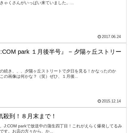
きゃくさんがいっぱい来ていました。...
2017.06.24
J:COM park １月後半号』 − 夕陽ヶ丘ストリー
の続き、、、夕陽ヶ丘ストリートで夕日を見る！かなったのか
この画像は何かな？（笑）ぜひ、１月後...
2015.12.14
気殺到！８月末まで！
、J:COM parkで放送中の蒲生四丁目！これがえらく爆発してるみ
です。お店の方々から、か...