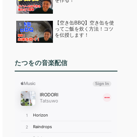
を作る！
【空き缶BBQ】空き缶を使
ってご飯を炊く方法！コツ
を伝授します！
たつをの音楽配信