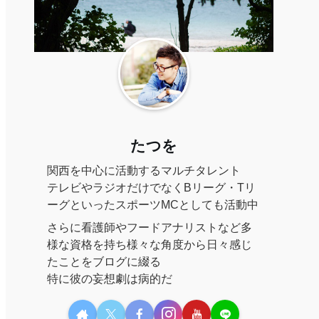
たつを
関西を中心に活動するマルチタレント
テレビやラジオだけでなくBリーグ・Tリ
ーグといったスポーツMCとしても活動中
さらに看護師やフードアナリストなど多
様な資格を持ち様々な角度から日々感じ
たことをブログに綴る
特に彼の妄想劇は病的だ