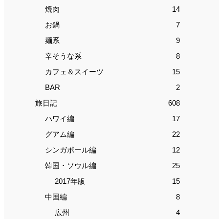
焼肉
14
お鍋
7
麺系
9
辛そうな系
8
カフェ＆スイーツ
15
BAR
2
旅日記
608
ハワイ編
17
グアム編
22
シンガポール編
12
韓国・ソウル編
25
2017年版
15
中国編
8
広州
4