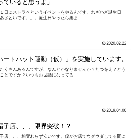
っていると思うよ」
１日にストラベというイベントをやるんです。わざわざ誕生日
あざといです。。。誕生日やったら集ま...
2020.02.22
ハートハット運動（仮）』を実施しています。
たくさんあるんですが、なんとかなりませんか？たつをえ？どう
ことですか？いつもお世話になってる...
2019.04.08
帽子店、、、限界突破！？
子店、、、相変わらず安いです。僕がお店でウダウダしてる間に