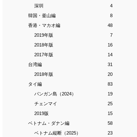
深圳
4
韓国・釜山編
8
香港・マカオ編
48
2019年版
7
2018年版
16
2017年版
14
台湾編
31
2018年版
20
タイ編
83
パンガン島（2024）
19
チェンマイ
25
2019版
15
ベトナム・ダナン編
58
ベトナム縦断（2025）
23