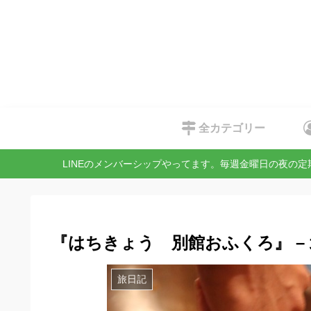
全カテゴリー
LINEのメンバーシップやってます。毎週金曜日の夜の
『はちきょう 別館おふくろ』 –
旅日記