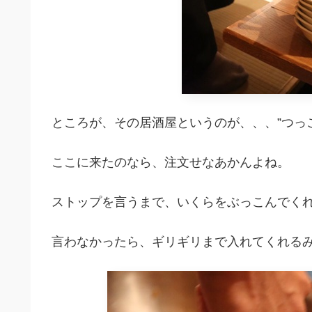
ところが、その居酒屋というのが、、、”つっ
ここに来たのなら、注文せなあかんよね。
ストップを言うまで、いくらをぶっこんでく
言わなかったら、ギリギリまで入れてくれる