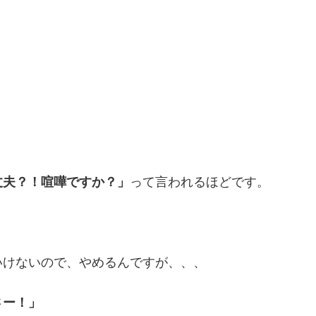
丈夫？！喧嘩ですか？」
って言われるほどです。
いけないので、やめるんですが、、、
さー！」