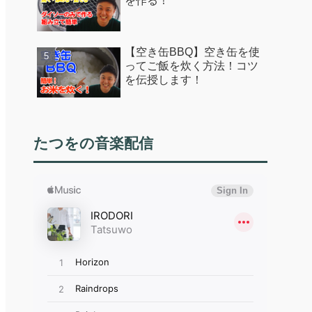
を作る！
【空き缶BBQ】空き缶を使
ってご飯を炊く方法！コツ
を伝授します！
たつをの音楽配信