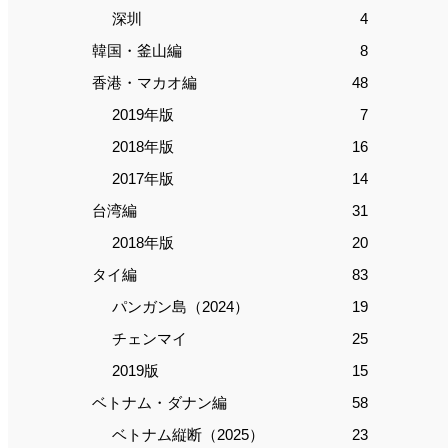
深圳
4
韓国・釜山編
8
香港・マカオ編
48
2019年版
7
2018年版
16
2017年版
14
台湾編
31
2018年版
20
タイ編
83
パンガン島（2024）
19
チェンマイ
25
2019版
15
ベトナム・ダナン編
58
ベトナム縦断（2025）
23