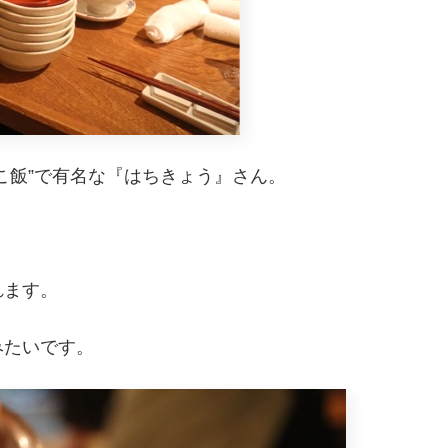
こ飯”で有名な『はちきょう』さん。
れます。
みたいです。