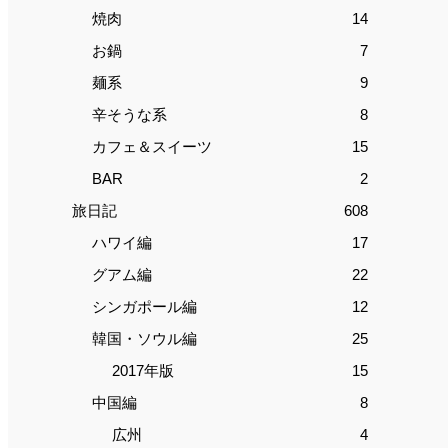
焼肉
14
お鍋
7
麺系
9
辛そうな系
8
カフェ＆スイーツ
15
BAR
2
旅日記
608
ハワイ編
17
グアム編
22
シンガポール編
12
韓国・ソウル編
25
2017年版
15
中国編
8
広州
4