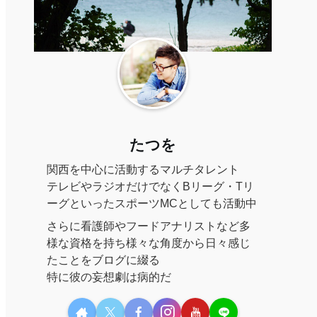
たつを
関西を中心に活動するマルチタレント
テレビやラジオだけでなくBリーグ・Tリ
ーグといったスポーツMCとしても活動中
さらに看護師やフードアナリストなど多
様な資格を持ち様々な角度から日々感じ
たことをブログに綴る
特に彼の妄想劇は病的だ