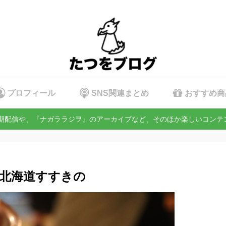
プロフィール
SNS関連まとめ
おすすめ商
定期配信や、『ナガララジヲ』のアーカイブなど、そのほか楽しいコン
 北海道すすきの