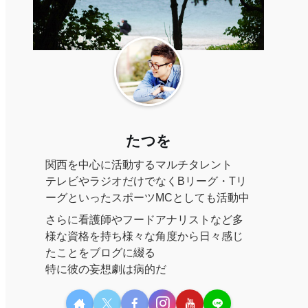
たつを
関西を中心に活動するマルチタレント
テレビやラジオだけでなくBリーグ・Tリ
ーグといったスポーツMCとしても活動中
さらに看護師やフードアナリストなど多
様な資格を持ち様々な角度から日々感じ
たことをブログに綴る
特に彼の妄想劇は病的だ