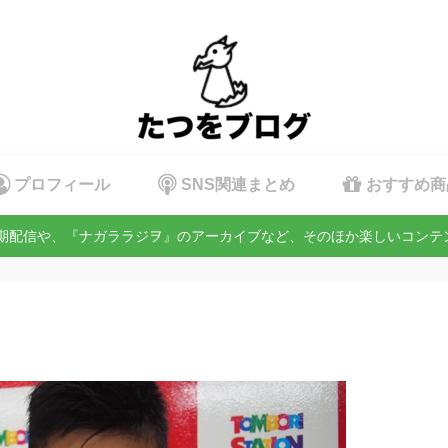
プロフィール
SNS関連まとめ
おすすめ商
定期配信や、『ナガララジヲ』のアーカイブなど、そのほか楽しいコン