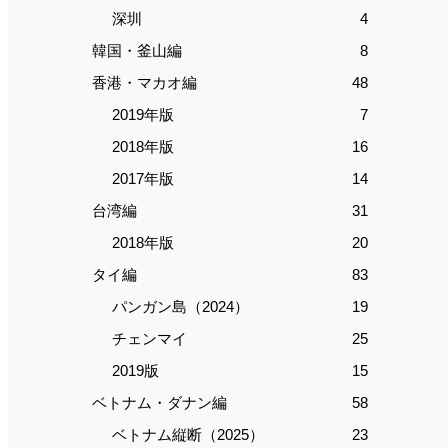
深圳
4
韓国・釜山編
8
香港・マカオ編
48
2019年版
7
2018年版
16
2017年版
14
台湾編
31
2018年版
20
タイ編
83
パンガン島（2024）
19
チェンマイ
25
2019版
15
ベトナム・ダナン編
58
ベトナム縦断（2025）
23