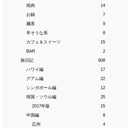
焼肉
14
お鍋
7
麺系
9
辛そうな系
8
カフェ＆スイーツ
15
BAR
2
旅日記
608
ハワイ編
17
グアム編
22
シンガポール編
12
韓国・ソウル編
25
2017年版
15
中国編
8
広州
4