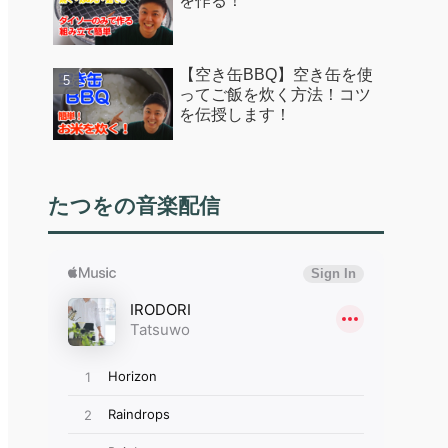
を作る！
【空き缶BBQ】空き缶を使
ってご飯を炊く方法！コツ
を伝授します！
たつをの音楽配信