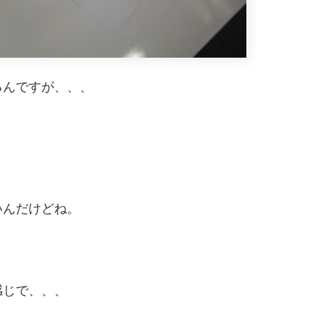
るんですが、、、
いんだけどね。
感じで、、、