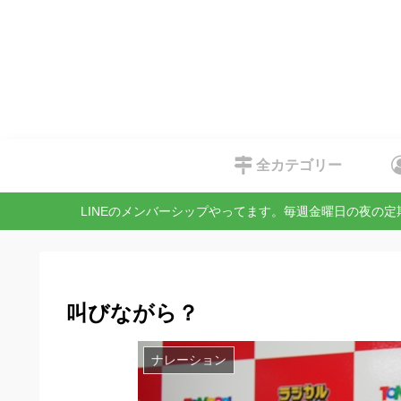
全カテゴリー
LINEのメンバーシップやってます。毎週金曜日の夜の
叫びながら？
ナレーション