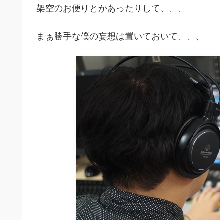
架空のお便りとかあったりして、、、
まぁ勝手な僕の妄想は置いておいて、、、