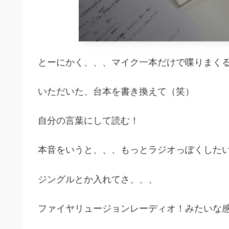
とーにかく、、、マイク一本だけで喋りまく
いただいた、台本を書き換えて（笑）
自分の言葉にして読む！
本音をいうと、、、もっとラジオっぽくした
ジングルとか入れてさ、、、
ファイヤリュージョンレーディオ！みたいな