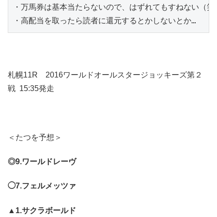
・万馬券は基本当たらないので、はずれてもすねない（笑）
・高配当を取ったら読者に還元するとかしないとか…
札幌11R 2016ワールドオールスタージョッキーズ第２
戦
15:35発走
＜たつを予想＞
◎9.ワールドレーヴ
◯7.フェルメッツァ
▲1.サクラボールド