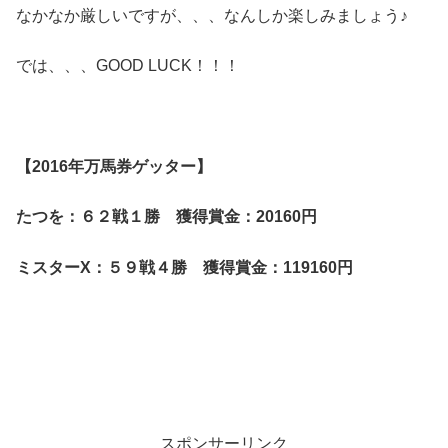
なかなか厳しいですが、、、なんしか楽しみましょう♪
では、、、GOOD LUCK！！！
【2016年万馬券ゲッター】
たつを：６２
戦１勝 獲得賞金：20160円
ミスターX：５９戦４
勝 獲得賞金：119160円
スポンサーリンク