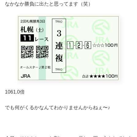
なかなか勝負に出たと思ってます（笑）
1061.0倍
でも何がくるかなんてわかりませんからねぇ〜♪