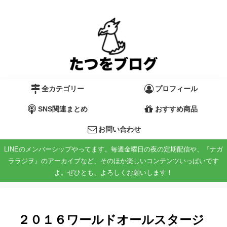
全カテゴリー
プロフィール
SNS関連まとめ
おすすめ商品
お問い合わせ
LINEのメンバーシップやってます。毎週金曜日の夜の定期配信や、『ナガ
ララジヲ』のアーカイブなど、そのほか楽しいコンテンツいっぱいです
よ。ぜひとも、よろしくお願いします！
２０１６ワールドオールスタージ