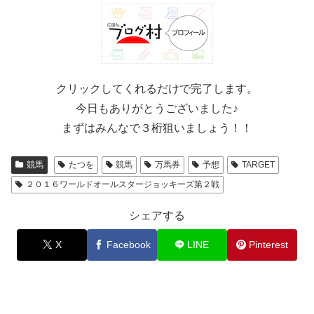
クリックしてくれるだけで完了します。
今日もありがとうございました♪
まずはみんなで３桁狙いましょう！！
競馬
たつを
競馬
万馬券
予想
TARGET
２０１６ワールドオールスタージョッキーズ第２戦
シェアする
X
Facebook
LINE
Pinterest