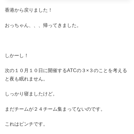
香港から戻りました！
おっちゃん、、、帰ってきました。
しかーし！
次の１０月１０日に開催するATCの３×３のことを考える
と夜も眠れません。
しっかり寝ましたけど。
まだチームが２４チーム集まってないのです。
これはピンチです。