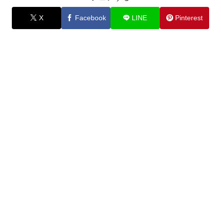
X
Facebook
LINE
Pinterest