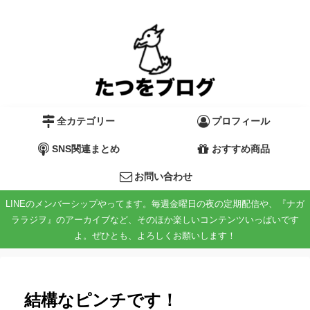
全カテゴリー
プロフィール
SNS関連まとめ
おすすめ商品
お問い合わせ
LINEのメンバーシップやってます。毎週金曜日の夜の定期配信や、『ナガ
ララジヲ』のアーカイブなど、そのほか楽しいコンテンツいっぱいです
よ。ぜひとも、よろしくお願いします！
結構なピンチです！