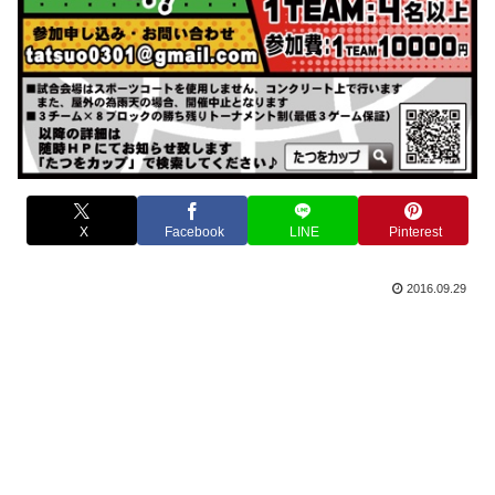
X
Facebook
LINE
Pinterest
2016.09.29