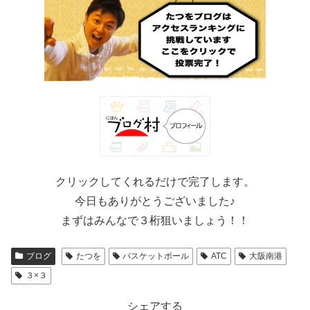
クリックしてくれるだけで完了します。
今日もありがとうございました♪
まずはみんなで３桁狙いましょう！！
ブログ
たつを
バスケットボール
ATC
大阪南港
３×３
シェアする