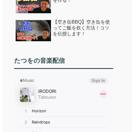
を作る！
【空き缶BBQ】空き缶を使
ってご飯を炊く方法！コツ
を伝授します！
たつをの音楽配信