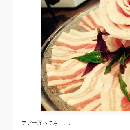
アグー豚ってさ、、、