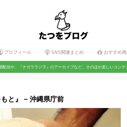
プロフィール
SNS関連まとめ
おすすめ商
定期配信や、『ナガララジヲ』のアーカイブなど、そのほか楽しいコン
もと』 − 沖縄県庁前