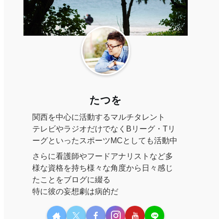
たつを
関西を中心に活動するマルチタレント
テレビやラジオだけでなくBリーグ・Tリ
ーグといったスポーツMCとしても活動中
さらに看護師やフードアナリストなど多
様な資格を持ち様々な角度から日々感じ
たことをブログに綴る
特に彼の妄想劇は病的だ