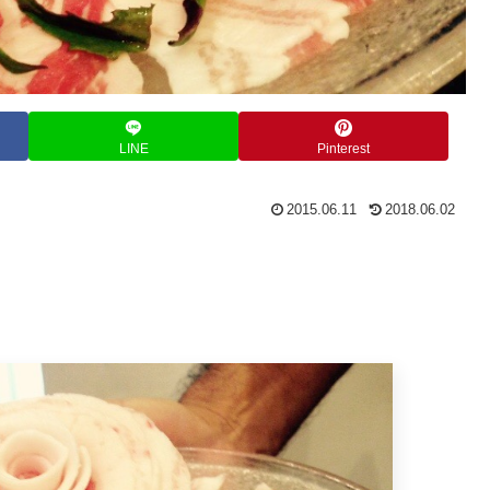
LINE
Pinterest
2015.06.11
2018.06.02