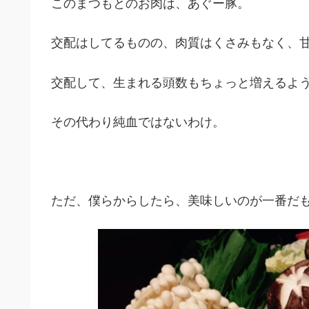
このまつもとのお肉は、あぐー豚。
交配はしてるものの、肉質はくさみもなく、
交配して、生まれる頭数もちょっと増えるよ
その代わり純血ではないわけ。
ただ、僕らからしたら、美味しいのが一番だも