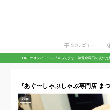
全カテゴリー
LINEのメンバーシップやってます。毎週金曜日の夜の
『あぐ〜しゃぶしゃぶ専門店 まつ
焼肉