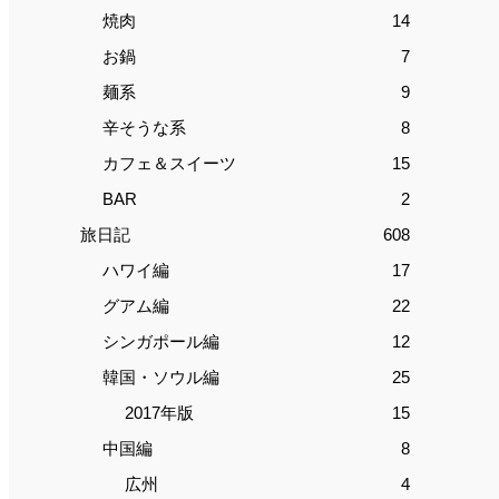
焼肉
14
お鍋
7
麺系
9
辛そうな系
8
カフェ＆スイーツ
15
BAR
2
旅日記
608
ハワイ編
17
グアム編
22
シンガポール編
12
韓国・ソウル編
25
2017年版
15
中国編
8
広州
4