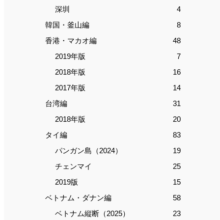
深圳
4
韓国・釜山編
8
香港・マカオ編
48
2019年版
7
2018年版
16
2017年版
14
台湾編
31
2018年版
20
タイ編
83
パンガン島（2024）
19
チェンマイ
25
2019版
15
ベトナム・ダナン編
58
ベトナム縦断（2025）
23