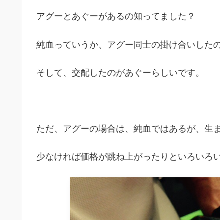
アグーとあぐーがあるの知ってました？
純血っていうか、アグー同士の掛け合いした
そして、交配したのがあぐーらしいです。
ただ、アグーの場合は、純血ではあるが、生
少なければ価格が跳ね上がったりといろいろ