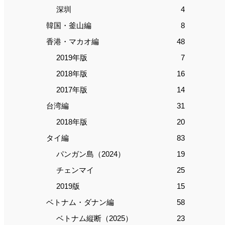
深圳
4
韓国・釜山編
8
香港・マカオ編
48
2019年版
7
2018年版
16
2017年版
14
台湾編
31
2018年版
20
タイ編
83
パンガン島（2024）
19
チェンマイ
25
2019版
15
ベトナム・ダナン編
58
ベトナム縦断（2025）
23