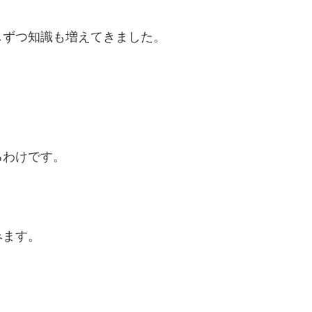
しずつ知識も増えてきました。
るわけです。
みます。