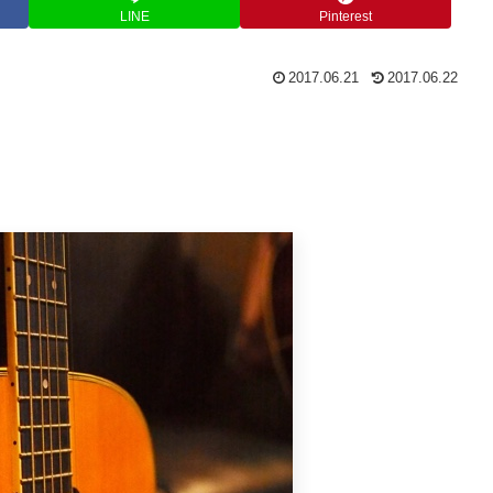
LINE
Pinterest
2017.06.21
2017.06.22