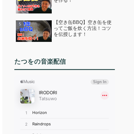
を作る！
【空き缶BBQ】空き缶を使
ってご飯を炊く方法！コツ
を伝授します！
たつをの音楽配信