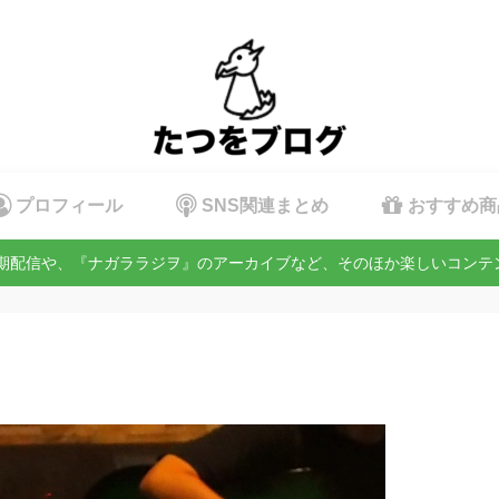
プロフィール
SNS関連まとめ
おすすめ商
定期配信や、『ナガララジヲ』のアーカイブなど、そのほか楽しいコン