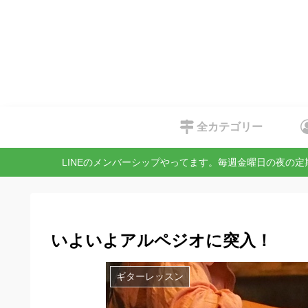
全カテゴリー
LINEのメンバーシップやってます。毎週金曜日の夜の
いよいよアルペジオに突入！
ギターレッスン