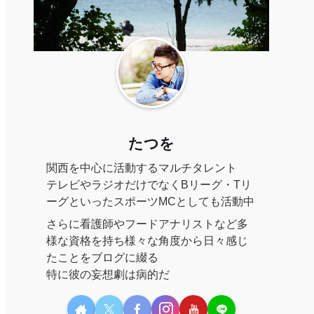
たつを
関西を中心に活動するマルチタレント
テレビやラジオだけでなくBリーグ・Tリ
ーグといったスポーツMCとしても活動中
さらに看護師やフードアナリストなど多
様な資格を持ち様々な角度から日々感じ
たことをブログに綴る
特に彼の妄想劇は病的だ