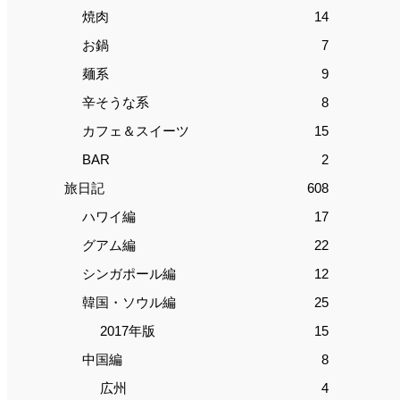
焼肉
14
お鍋
7
麺系
9
辛そうな系
8
カフェ＆スイーツ
15
BAR
2
旅日記
608
ハワイ編
17
グアム編
22
シンガポール編
12
韓国・ソウル編
25
2017年版
15
中国編
8
広州
4