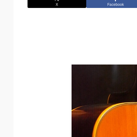
X
Facebook