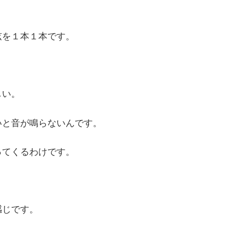
弦を１本１本です。
しい。
いと音が鳴らないんです。
ってくるわけです。
感じです。