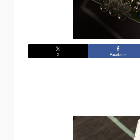
X
Facebook