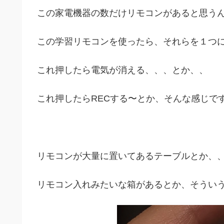
この家電機器の数だけリモコンがあると思う
この学習リモコンを使ったら、それらを１つ
これ押したら電気が消える、、、とか、、
これ押したらRECする〜とか、そんな感じで
リモコンが大量に置いてあるテーブルとか、
リモコン入れみたいな箱があるとか、そうい