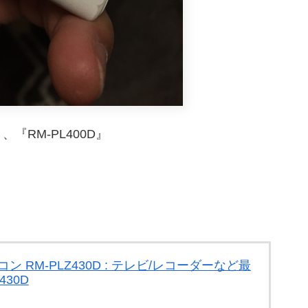
RM-PL400D』
ン RM-PLZ430D : テレビ/レコーダーなど最
430D