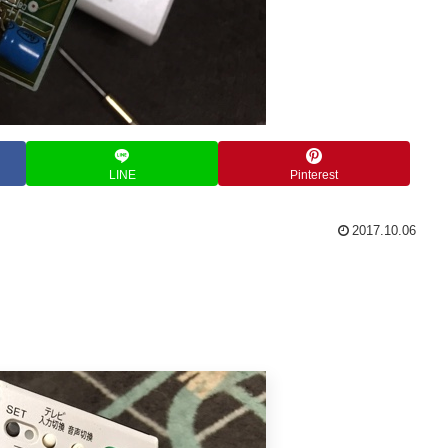
LINE
Pinterest
2017.10.06