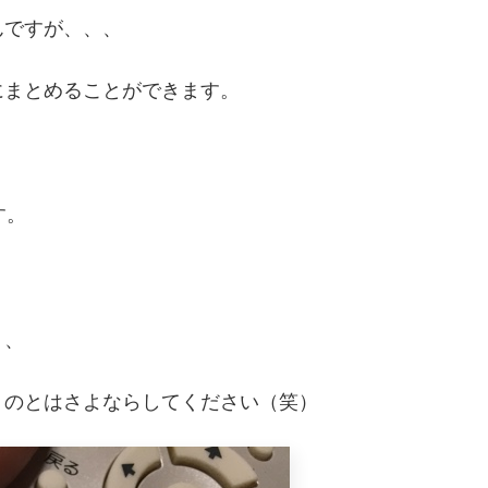
んですが、、、
にまとめることができます。
す。
、、
うのとはさよならしてください（笑）