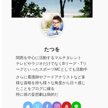
たつを
関西を中心に活動するマルチタレント
テレビやラジオだけでなくBリーグ・Tリ
ーグといったスポーツMCとしても活動中
さらに看護師やフードアナリストなど多
様な資格を持ち様々な角度から日々感じ
たことをブログに綴る
特に彼の妄想劇は病的だ