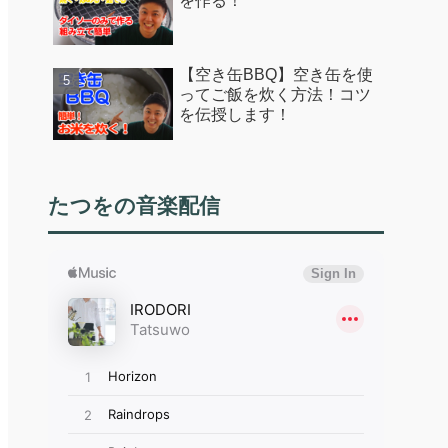
を作る！
【空き缶BBQ】空き缶を使
ってご飯を炊く方法！コツ
を伝授します！
たつをの音楽配信