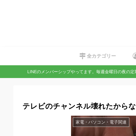
全カテゴリー
LINEのメンバーシップやってます。毎週金曜日の夜の
テレビのチャンネル壊れたからな
家電・パソコン・電子関連