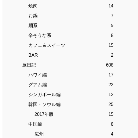
焼肉
14
お鍋
7
麺系
9
辛そうな系
8
カフェ＆スイーツ
15
BAR
2
旅日記
608
ハワイ編
17
グアム編
22
シンガポール編
12
韓国・ソウル編
25
2017年版
15
中国編
8
広州
4