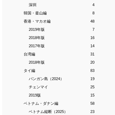
深圳
4
韓国・釜山編
8
香港・マカオ編
48
2019年版
7
2018年版
16
2017年版
14
台湾編
31
2018年版
20
タイ編
83
パンガン島（2024）
19
チェンマイ
25
2019版
15
ベトナム・ダナン編
58
ベトナム縦断（2025）
23