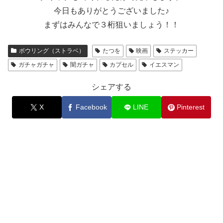
今日もありがとうございました♪
まずはみんなで３桁狙いましょう！！
ボウリング（ストラベ）
たつを
映画
ステッカー
ガチャガチャ
闇ガチャ
カプセル
イエスマン
シェアする
X
Facebook
LINE
Pinterest