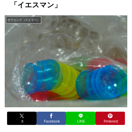
「イエスマン」
ボウリング（ストラベ）
X
Facebook
LINE
Pinterest