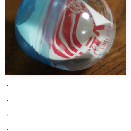
・
・
・
・