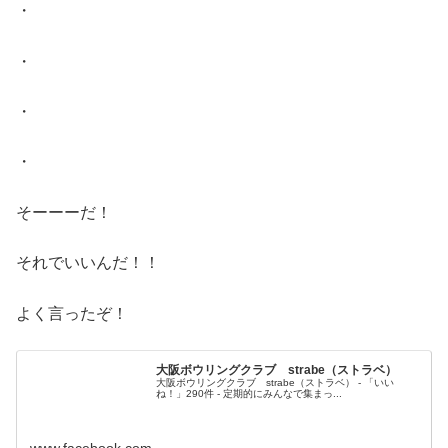
・
・
・
・
そーーーだ！
それでいいんだ！！
よく言ったぞ！
大阪ボウリングクラブ strabe（ストラベ）
大阪ボウリングクラブ strabe（ストラベ） - 「いい
ね！」290件 - 定期的にみんなで集まっ...
www.facebook.com