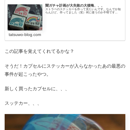
闇ガチャ計画が大失敗の大後悔、、、
ストラベのステッカーを作って見たいんです。なんでか知
らんけど、作ってました（笑）何に使うのか不明です...
tatsuwo-blog.com
この記事を覚えてくれてるかな？
そうだ！カプセルにステッカーが入らなかったあの最悪の
事件が起こったやつ。
新しく買ったカプセルに、、、
スッテカー、、、