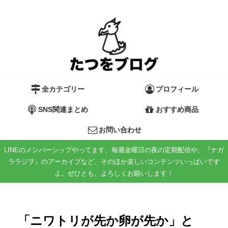
全カテゴリー
プロフィール
SNS関連まとめ
おすすめ商品
お問い合わせ
LINEのメンバーシップやってます。毎週金曜日の夜の定期配信や、『ナガ
ララジヲ』のアーカイブなど、そのほか楽しいコンテンツいっぱいです
よ。ぜひとも、よろしくお願いします！
「ニワトリが先か卵が先か」と