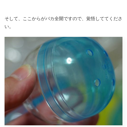
そして、ここからがバカ全開ですので、覚悟しててくださ
い。