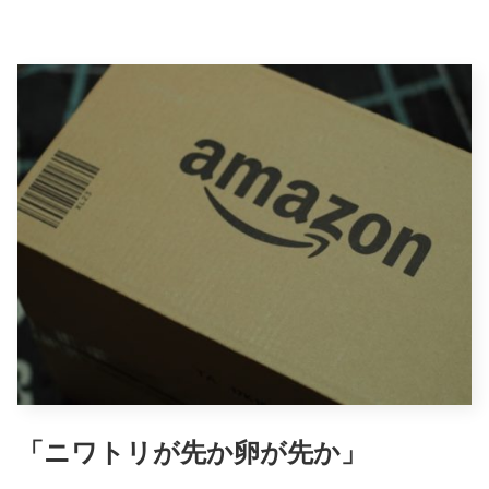
「ニワトリが先か卵が先か」