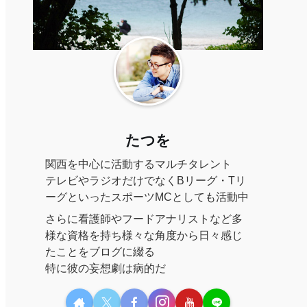
たつを
関西を中心に活動するマルチタレント
テレビやラジオだけでなくBリーグ・Tリ
ーグといったスポーツMCとしても活動中
さらに看護師やフードアナリストなど多
様な資格を持ち様々な角度から日々感じ
たことをブログに綴る
特に彼の妄想劇は病的だ