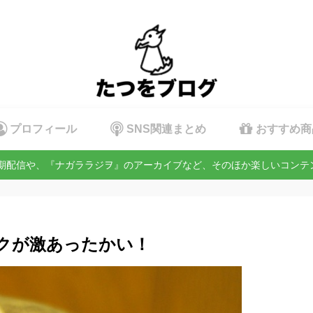
プロフィール
SNS関連まとめ
おすすめ商
定期配信や、『ナガララジヲ』のアーカイブなど、そのほか楽しいコン
ックが激あったかい！