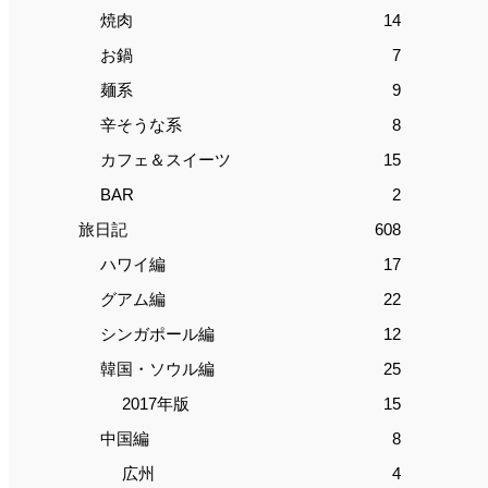
焼肉
14
お鍋
7
麺系
9
辛そうな系
8
カフェ＆スイーツ
15
BAR
2
旅日記
608
ハワイ編
17
グアム編
22
シンガポール編
12
韓国・ソウル編
25
2017年版
15
中国編
8
広州
4