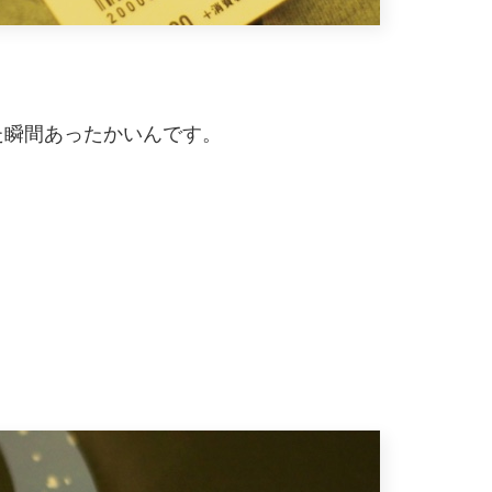
た瞬間あったかいんです。
。