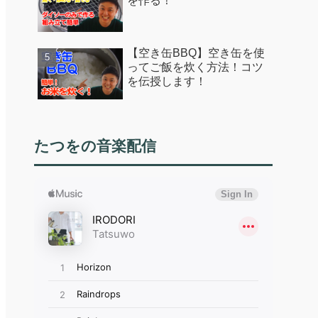
を作る！
【空き缶BBQ】空き缶を使
ってご飯を炊く方法！コツ
を伝授します！
たつをの音楽配信