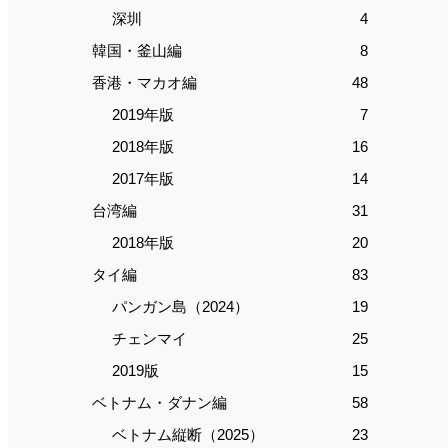
深圳
4
韓国・釜山編
8
香港・マカオ編
48
2019年版
7
2018年版
16
2017年版
14
台湾編
31
2018年版
20
タイ編
83
パンガン島（2024）
19
チェンマイ
25
2019版
15
ベトナム・ダナン編
58
ベトナム縦断（2025）
23