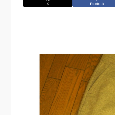
X
Facebook