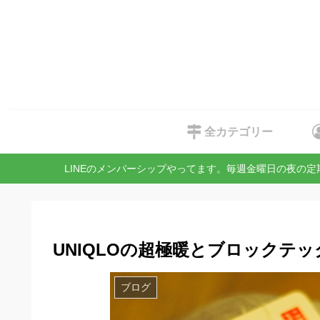
全カテゴリー
LINEのメンバーシップやってます。毎週金曜日の夜の
UNIQLOの超極暖とブロックテ
ブログ