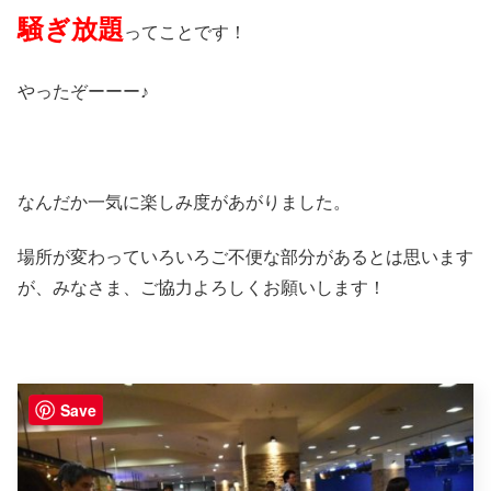
騒ぎ放題
ってことです！
やったぞーーー♪
なんだか一気に楽しみ度があがりました。
場所が変わっていろいろご不便な部分があるとは思います
が、みなさま、ご協力よろしくお願いします！
Save