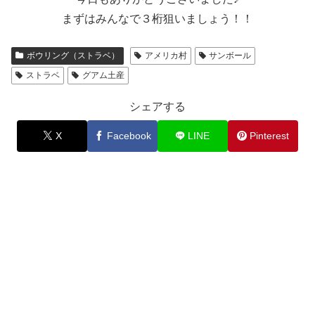
まずはみんなで３桁狙いましょう！！
ボウリング（ストラベ）
アメリカ村
サンボール
ストラベ
グアム土産
シェアする
X
Facebook
LINE
Pinterest