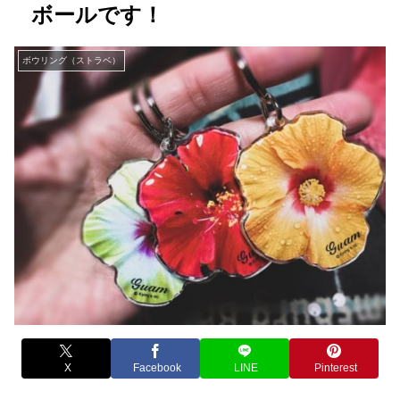
ボールです！
ボウリング（ストラベ）
X
Facebook
LINE
Pinterest