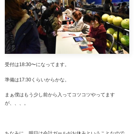
受付は18:30〜になってます。
準備は17:30くらいからかな。
まぁ僕はもう少し前から入ってコツコツやってます
が、、、。
ちなみに、明日は会計ガールがお休みということなので、