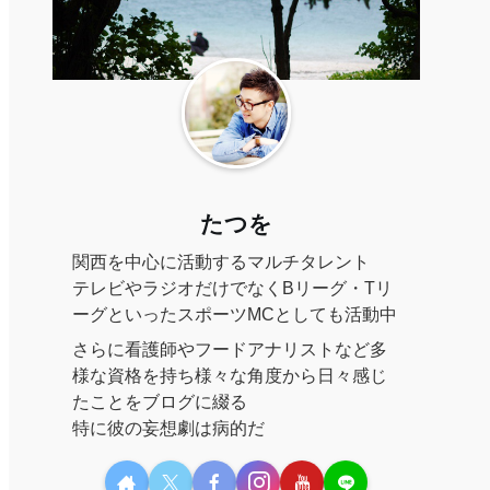
たつを
関西を中心に活動するマルチタレント
テレビやラジオだけでなくBリーグ・Tリ
ーグといったスポーツMCとしても活動中
さらに看護師やフードアナリストなど多
様な資格を持ち様々な角度から日々感じ
たことをブログに綴る
特に彼の妄想劇は病的だ