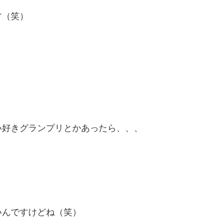
す（笑）
い好きグランプリとかあったら、、、
いんですけどね（笑）