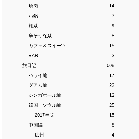
焼肉
14
お鍋
7
麺系
9
辛そうな系
8
カフェ＆スイーツ
15
BAR
2
旅日記
608
ハワイ編
17
グアム編
22
シンガポール編
12
韓国・ソウル編
25
2017年版
15
中国編
8
広州
4