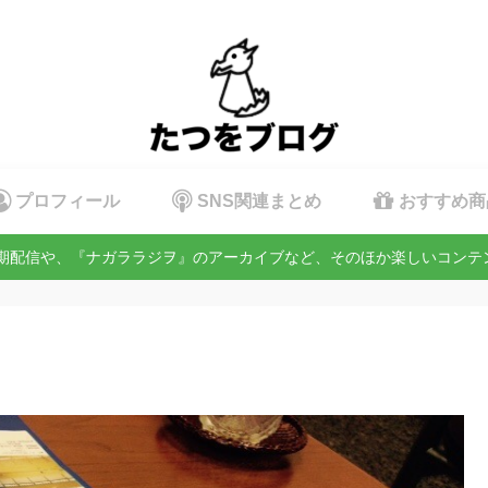
プロフィール
SNS関連まとめ
おすすめ商
定期配信や、『ナガララジヲ』のアーカイブなど、そのほか楽しいコン