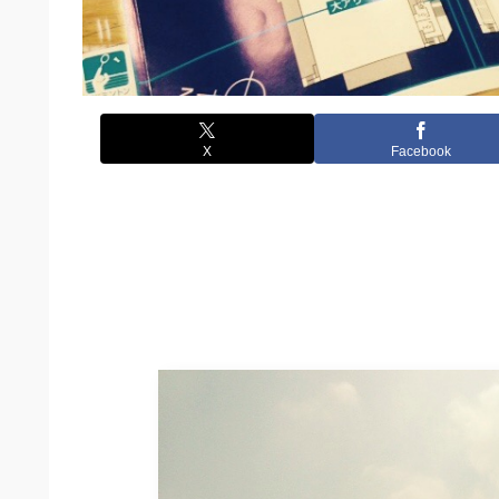
X
Facebook