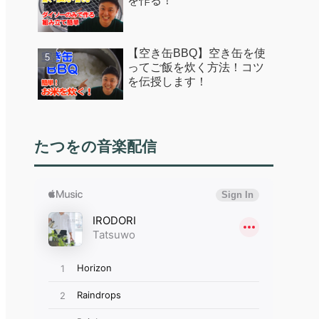
を作る！
【空き缶BBQ】空き缶を使
ってご飯を炊く方法！コツ
を伝授します！
たつをの音楽配信