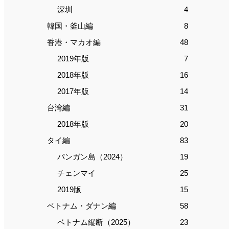
深圳
4
韓国・釜山編
8
香港・マカオ編
48
2019年版
7
2018年版
16
2017年版
14
台湾編
31
2018年版
20
タイ編
83
パンガン島（2024）
19
チェンマイ
25
2019版
15
ベトナム・ダナン編
58
ベトナム縦断（2025）
23