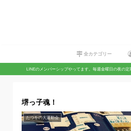
全カテゴリー
LINEのメンバーシップやってます。毎週金曜日の夜の
堺っ子魂！
たつをの大運動会