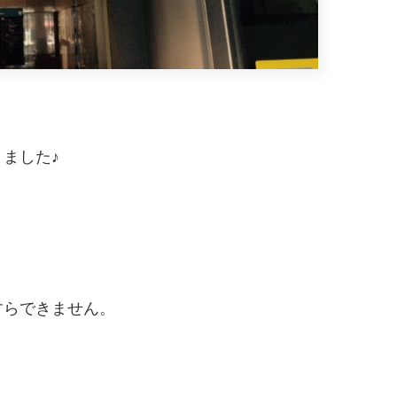
ました♪
すらできません。