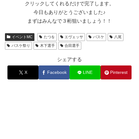
クリックしてくれるだけで完了します。
今日もありがとうございました♪
まずはみんなで３桁狙いましょう！！
イベントMC
たつを
エヴェッサ
バスケ
八尾
バスケ祭り
木下選手
合田選手
シェアする
X
Facebook
LINE
Pinterest