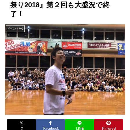
祭り2018』第２回も大盛況で終
了！
イベントMC
X
Facebook
LINE
Pinterest