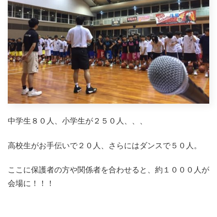
中学生８０人、小学生が２５０人、、、
高校生がお手伝いで２０人、さらにはダンスで５０人。
ここに保護者の方や関係者を合わせると、約１０００人が
会場に！！！