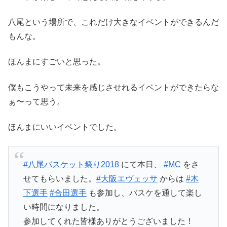
八尾という場所で、これだけ大きなイベントができるんだ
もんな。
ほんまにすごいと思った。
僕もこうやって未来を感じさせれるイベントができたらな
ぁ〜って思う。
ほんまにいいイベントでした。
#八尾バスケット祭り2018
にて本日、
#MC
をさ
せてもらいました。
#大阪エヴェッサ
からは
#木
下選手
#合田選手
も参加し、バスケを通して楽し
い時間になりました。
参加してくれた皆様ありがとうございました！