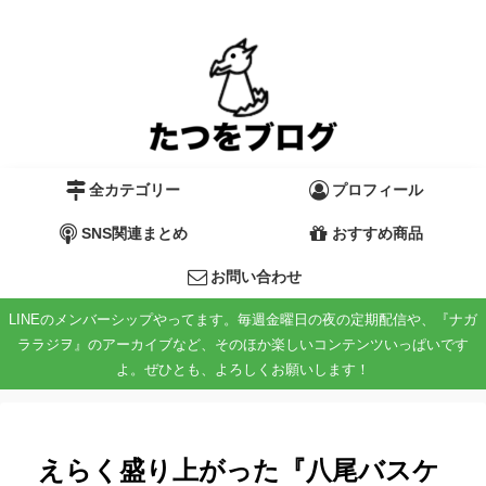
全カテゴリー
プロフィール
SNS関連まとめ
おすすめ商品
お問い合わせ
LINEのメンバーシップやってます。毎週金曜日の夜の定期配信や、『ナガ
ララジヲ』のアーカイブなど、そのほか楽しいコンテンツいっぱいです
よ。ぜひとも、よろしくお願いします！
えらく盛り上がった『八尾バスケ