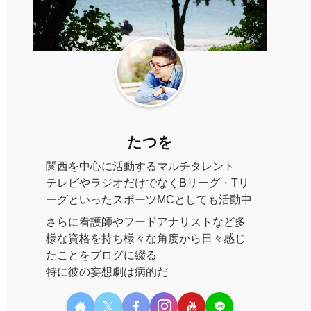
たつを
関西を中心に活動するマルチタレント
テレビやラジオだけでなくBリーグ・Tリ
ーグといったスポーツMCとしても活動中
さらに看護師やフードアナリストなど多
様な資格を持ち様々な角度から日々感じ
たことをブログに綴る
特に彼の妄想劇は病的だ