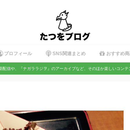
プロフィール
SNS関連まとめ
おすすめ商
定期配信や、『ナガララジヲ』のアーカイブなど、そのほか楽しいコン