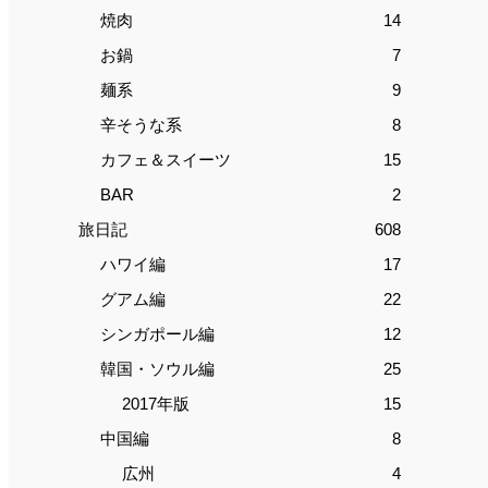
焼肉
14
お鍋
7
麺系
9
辛そうな系
8
カフェ＆スイーツ
15
BAR
2
旅日記
608
ハワイ編
17
グアム編
22
シンガポール編
12
韓国・ソウル編
25
2017年版
15
中国編
8
広州
4