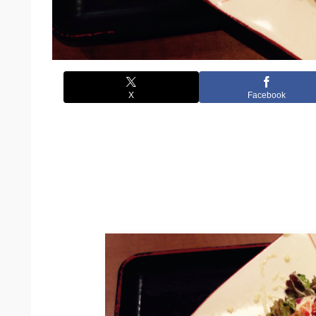
X
Facebook