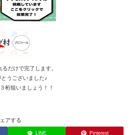
れるだけで完了します。
とうございました♪
３桁狙いましょう！！
ェアする
LINE
Pinterest