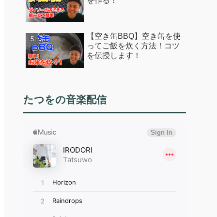
を作る！
【空き缶BBQ】空き缶を使
ってご飯を炊く方法！コツ
を伝授します！
たつをの音楽配信