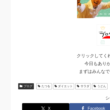
クリックしてく
今日もありが
まずはみんなで
ブログ
たつを
ダイエット
サラダ
うどん
シ
X
Facebook