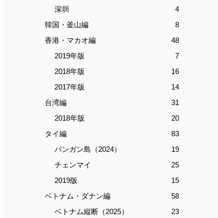
深圳
4
韓国・釜山編
8
香港・マカオ編
48
2019年版
7
2018年版
16
2017年版
14
台湾編
31
2018年版
20
タイ編
83
パンガン島（2024）
19
チェンマイ
25
2019版
15
ベトナム・ダナン編
58
ベトナム縦断（2025）
23