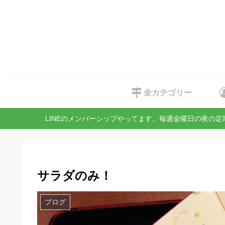
全カテゴリー
LINEのメンバーシップやってます。毎週金曜日の夜の
サラダのみ！
ブログ