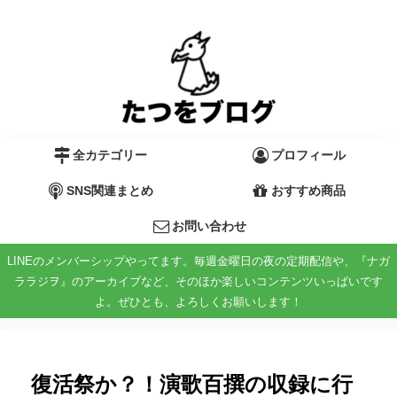
全カテゴリー
プロフィール
SNS関連まとめ
おすすめ商品
お問い合わせ
LINEのメンバーシップやってます。毎週金曜日の夜の定期配信や、『ナガ
ララジヲ』のアーカイブなど、そのほか楽しいコンテンツいっぱいです
よ。ぜひとも、よろしくお願いします！
復活祭か？！演歌百撰の収録に行