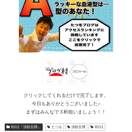
クリックしてくれるだけで完了します。
今日もありがとうございました♪
まずはみんなで３桁狙いましょう！！
BS11『演歌百撰』
たつを
演歌百撰
BS11