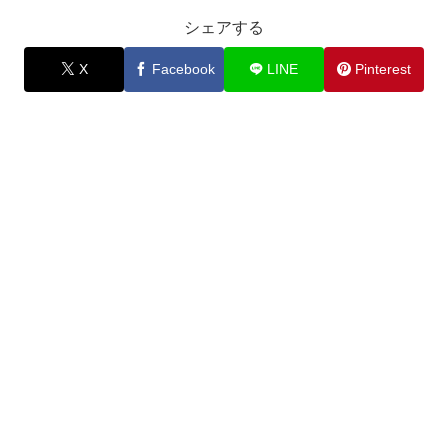
シェアする
X
Facebook
LINE
Pinterest