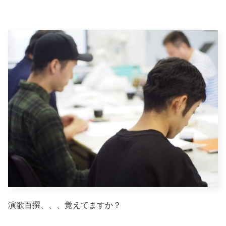
演歌百撰、、、覚えてますか？