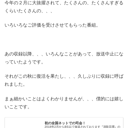
今年の２月に大抜擢されて、たくさんの、たくさんすぎる
くらいたくさんの、、、
いろいろなご評価を受けさせてもらった番組。
あの収録以降、、、いろんなことがあって、放送中止にな
っていたようです。
それがこの秋に復活を果たし、、、久しぶりに収録に呼ば
れました。
まぁ細かいことはよくわかりませんが、、、僕的には嬉し
いことです。
初の全国ネットでの司会！
2018年2月からBS11で放送されております『演歌百撰』の