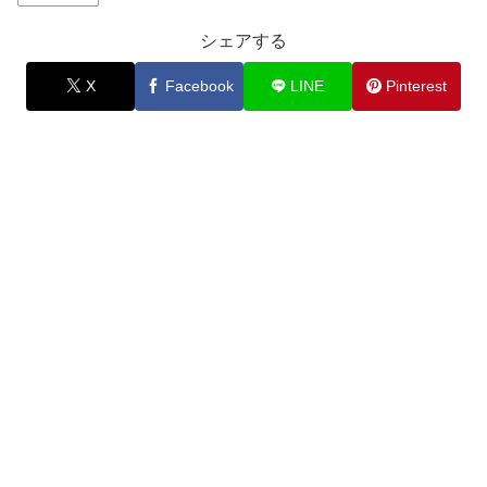
シェアする
X
Facebook
LINE
Pinterest