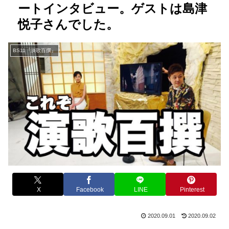
ートインタビュー。ゲストは島津
悦子さんでした。
BS11『演歌百撰』
X
Facebook
LINE
Pinterest
2020.09.01
2020.09.02