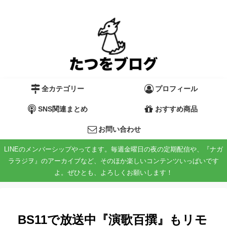
全カテゴリー
プロフィール
SNS関連まとめ
おすすめ商品
お問い合わせ
LINEのメンバーシップやってます。毎週金曜日の夜の定期配信や、『ナガ
ララジヲ』のアーカイブなど、そのほか楽しいコンテンツいっぱいです
よ。ぜひとも、よろしくお願いします！
BS11で放送中『演歌百撰』もリモ