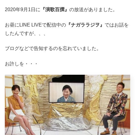
2020年9月1日に
『演歌百撰』
の放送がありました。
お昼にLINE LIVEで配信中の
『ナガララジヲ』
ではお話を
したんですが、、、
ブログなどで告知するのを忘れていました。
お許しを・・・