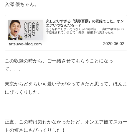
入澤 優ちゃん。
久しぶりすぎる『演歌百撰』の収録でした。オン
エアいつなんだろー？
もう忘れてしまいそうなくらい前の話、、演歌の番組がBS
で放送されていまして、突然、抜擢され決まったん...
2020.06.02
tatsuwo-blog.com
この収録の時から、ご一緒させてもらうことになっ
て、、、
東京からどえらい可愛い子がやってきたと思って、ほんま
にびっくりした。
正直、この時は気付かなかったけど、オンエア観てスカー
トの短さにもびっくりした！