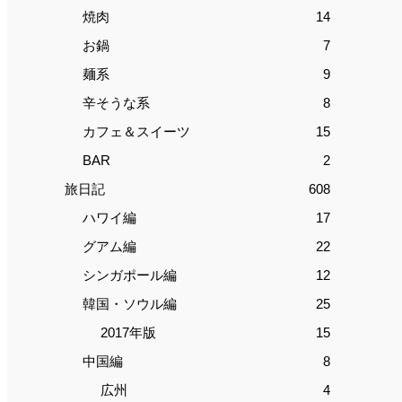
焼肉
14
お鍋
7
麺系
9
辛そうな系
8
カフェ＆スイーツ
15
BAR
2
旅日記
608
ハワイ編
17
グアム編
22
シンガポール編
12
韓国・ソウル編
25
2017年版
15
中国編
8
広州
4