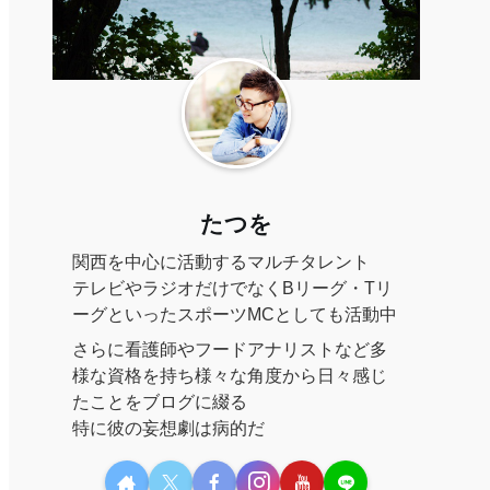
たつを
関西を中心に活動するマルチタレント
テレビやラジオだけでなくBリーグ・Tリ
ーグといったスポーツMCとしても活動中
さらに看護師やフードアナリストなど多
様な資格を持ち様々な角度から日々感じ
たことをブログに綴る
特に彼の妄想劇は病的だ