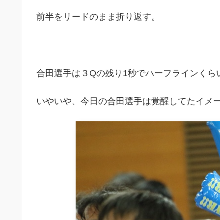
前半をリードのまま折り返す。
合田選手は３Qの残り1秒でハーフラインくら
いやいや、今日の合田選手は覚醒してたイメ