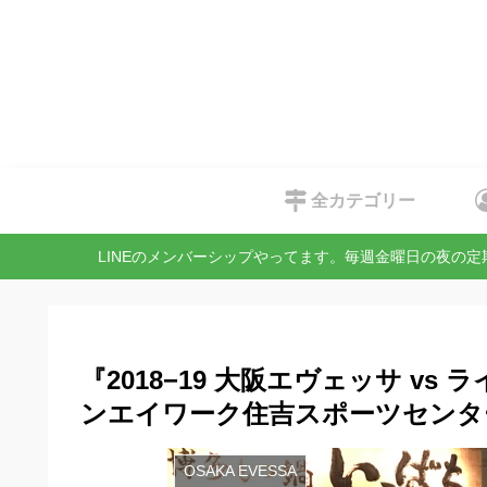
全カテゴリー
LINEのメンバーシップやってます。毎週金曜日の夜の
『2018−19 大阪エヴェッサ vs 
ンエイワーク住吉スポーツセンタ
OSAKA EVESSA