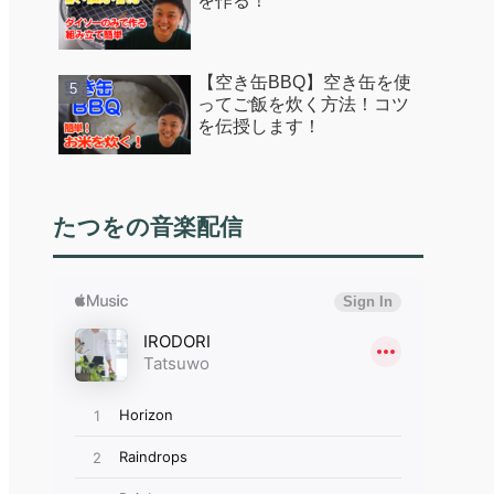
を作る！
【空き缶BBQ】空き缶を使
ってご飯を炊く方法！コツ
を伝授します！
たつをの音楽配信