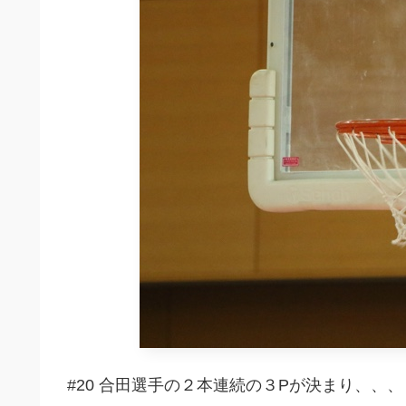
#20 合田選手の２本連続の３Pが決まり、、、