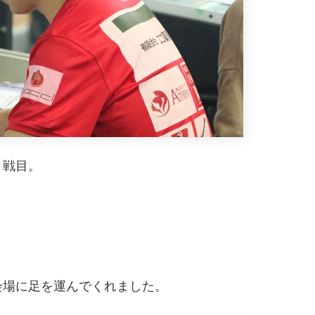
２戦目。
会場に足を運んでくれました。