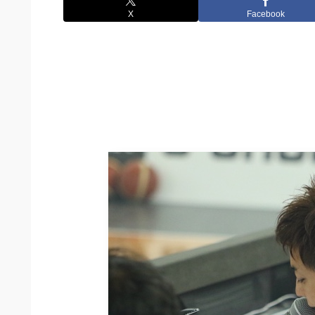
X
Facebook