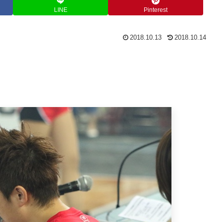
LINE
Pinterest
2018.10.13
2018.10.14