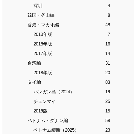
深圳
4
韓国・釜山編
8
香港・マカオ編
48
2019年版
7
2018年版
16
2017年版
14
台湾編
31
2018年版
20
タイ編
83
パンガン島（2024）
19
チェンマイ
25
2019版
15
ベトナム・ダナン編
58
ベトナム縦断（2025）
23