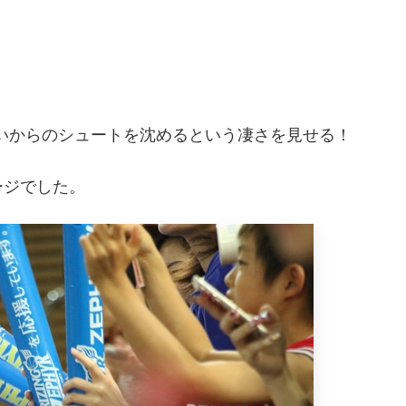
いからのシュートを沈めるという凄さを見せる！
ージでした。